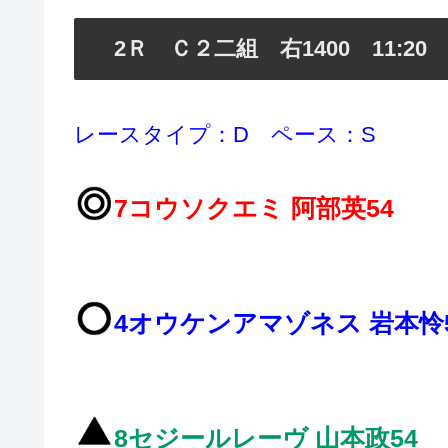
2Ｒ Ｃ２二組 右1400 11:20
レースタイプ：D ペース：S
7コウソクエミ 阿部英54
4オウケンアマゾネス 岩本怜
8セジールレーヴ 山本政54