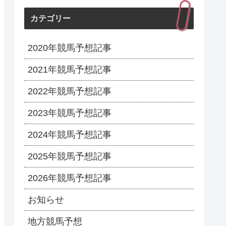
カテゴリー
2020年競馬予想記事
2021年競馬予想記事
2022年競馬予想記事
2023年競馬予想記事
2024年競馬予想記事
2025年競馬予想記事
2026年競馬予想記事
お知らせ
地方競馬予想