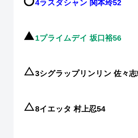
4ラスダシャン 関本玲52
1プライムデイ 坂口裕56
3シグラップリンリン 佐々志
8イエッタ 村上忍54