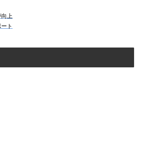
が向上
ポート