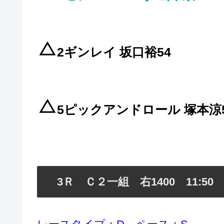
2ギンレイ 坂口裕54
5ピックアンドロール 塚本涼
3Ｒ Ｃ２一組 右1400 11:50