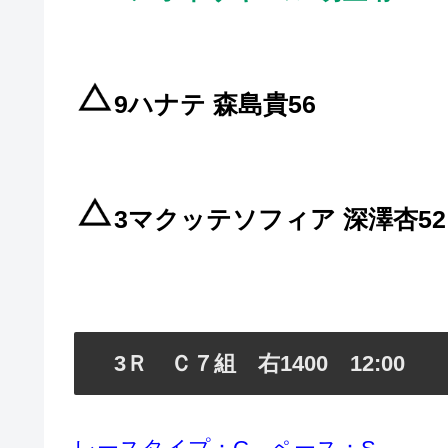
9ハナテ 森島貴56
3マクッテソフィア 深澤杏52
3Ｒ Ｃ７組 右1400 12:00