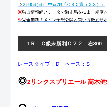
⇒
8月9日(日) 中京7R「ＣＢＣ賞（Ｇ３）」
※
独自情報網とデータで激走馬を抽出！精度
※
完全無料！メイン予想公開と買い方徹底サ
1Ｒ Ｃ級未勝利Ｃ２２ 右800 1
レースタイプ：D ペース：S
2リンクスプリエール 高木健