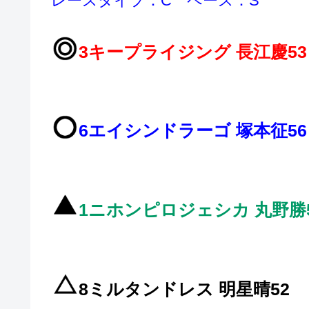
レースタイプ：C ペース：S
3キープライジング 長江慶53
6エイシンドラーゴ 塚本征56
1ニホンピロジェシカ 丸野勝
8ミルタンドレス 明星晴52