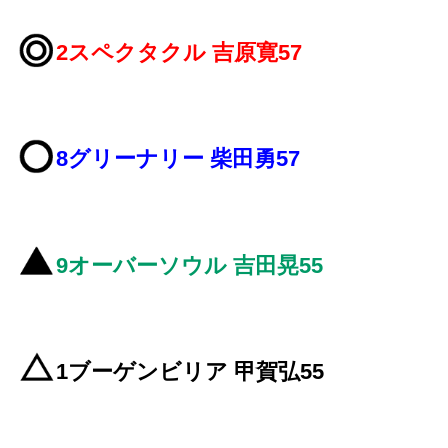
2スペクタクル 吉原寛57
8グリーナリー 柴田勇57
9オーバーソウル 吉田晃55
1ブーゲンビリア 甲賀弘55