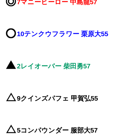
7マニーヒーロー 中島龍57
10テンクウフラワー 栗原大55
2レイオーバー 柴田勇57
9クインズパフェ 甲賀弘55
5コンパウンダー 服部大57