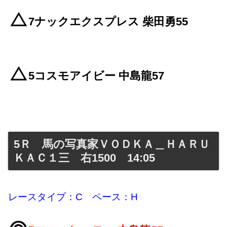
7ナックエクスプレス 柴田勇55
5コスモアイビー 中島龍57
5Ｒ 馬の写真家ＶＯＤＫＡ＿ＨＡＲＵ
ＫＡＣ１三 右1500 14:05
レースタイプ：C ペース：H