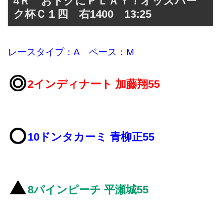
4Ｒ おトクにＰＬＡＹ！オッズパー
ク杯Ｃ１四 右1400 13:25
レースタイプ：A ペース：M
2インディナート 加藤翔55
10ドンタカーミ 青柳正55
8パインピーチ 平瀬城55