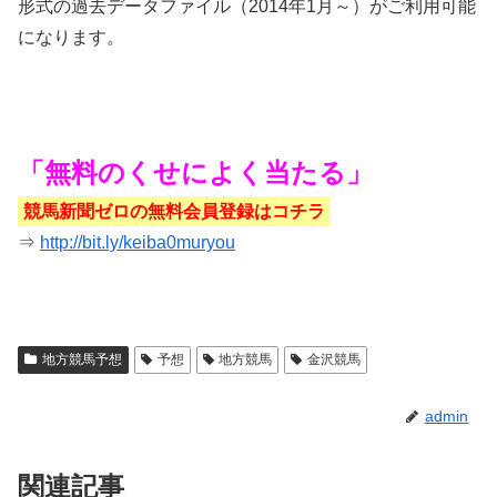
形式の過去データファイル（2014年1月～）がご利用可能
になります。
「無料のくせによく当たる」
競馬新聞ゼロの無料会員登録はコチラ
⇒
http://bit.ly/keiba0muryou
地方競馬予想
予想
地方競馬
金沢競馬
admin
関連記事