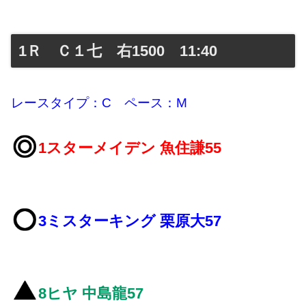
1Ｒ Ｃ１七 右1500 11:40
レースタイプ：C ペース：M
1スターメイデン 魚住謙55
3ミスターキング 栗原大57
8ヒヤ 中島龍57