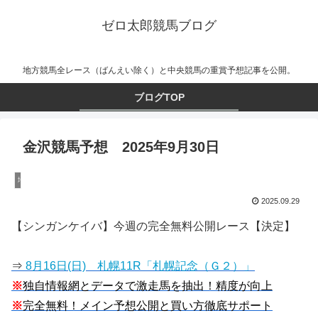
ゼロ太郎競馬ブログ
地方競馬全レース（ばんえい除く）と中央競馬の重賞予想記事を公開。
ブログTOP
金沢競馬予想 2025年9月30日
地方競馬予想
2025.09.29
【シンガンケイバ】今週の完全無料公開レース【決定】
⇒
8月16日(日) 札幌11R「札幌記念（Ｇ２）」
※
独自情報網とデータで激走馬を抽出！精度が向上
※
完全無料！メイン予想公開と買い方徹底サポート