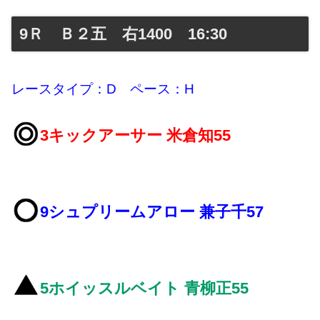
9Ｒ Ｂ２五 右1400 16:30
レースタイプ：D ペース：H
3キックアーサー 米倉知55
9シュプリームアロー 兼子千57
5ホイッスルベイト 青柳正55