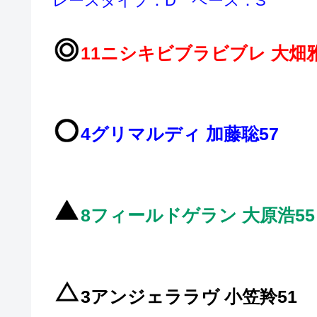
レースタイプ：D ペース：S
11ニシキビブラビブレ 大畑雅
4グリマルディ 加藤聡57
8フィールドゲラン 大原浩55
3アンジェララヴ 小笠羚51