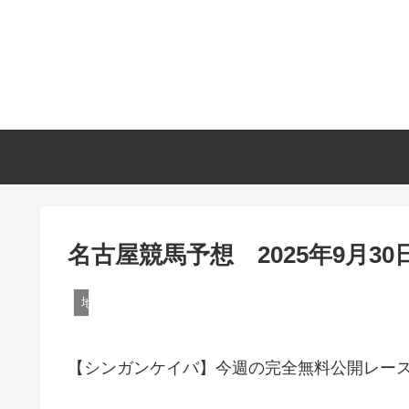
名古屋競馬予想 2025年9月30
地方競馬予想
【シンガンケイバ】今週の完全無料公開レー