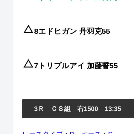
8エドヒガン 丹羽克55
7トリプルアイ 加藤誓55
3Ｒ Ｃ８組 右1500 13:35