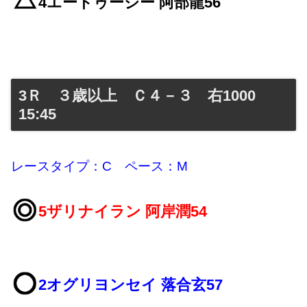
4エートゥージー 阿部龍56
3Ｒ ３歳以上 Ｃ４－３ 右1000
15:45
レースタイプ：C ペース：M
5ザリナイラン 阿岸潤54
2オグリヨンセイ 落合玄57