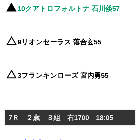
10クアトロフォルトナ 石川倭57
9リオンセーラス 落合玄55
3フランキンローズ 宮内勇55
7Ｒ ２歳 ３組 右1700 18:05