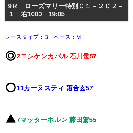
9Ｒ ローズマリー特別Ｃ１－２Ｃ２－
１ 右1000 19:05
レースタイプ：B ペース：M
2ニシケンカバル 石川倭57
11カーヌスティ 落合玄57
7マッターホルン 藤田駕55