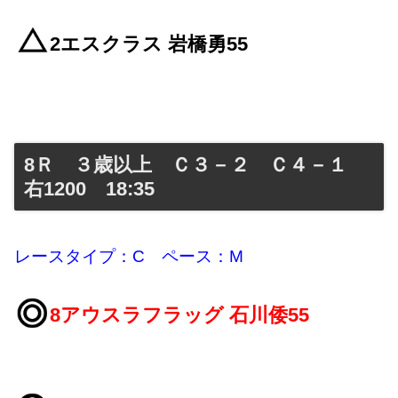
2エスクラス 岩橋勇55
8Ｒ ３歳以上 Ｃ３－２ Ｃ４－１
右1200 18:35
レースタイプ：C ペース：M
8アウスラフラッグ 石川倭55