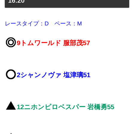
16:20
レースタイプ：D ペース：M
9トムワールド 服部茂57
2シャンノヴァ 塩津璃51
12ニホンピロベスパー 岩橋勇55