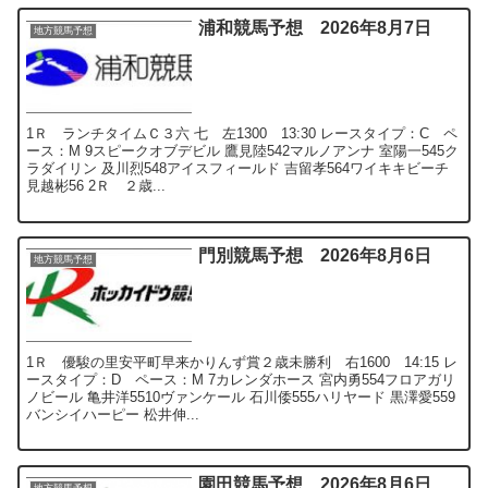
浦和競馬予想 2026年8月7日
地方競馬予想
1Ｒ ランチタイムＣ３六 七 左1300 13:30 レースタイプ：C ペ
ース：M 9スピークオブデビル 鷹見陸542マルノアンナ 室陽一545ク
ラダイリン 及川烈548アイスフィールド 吉留孝564ワイキキビーチ
見越彬56 2Ｒ ２歳...
門別競馬予想 2026年8月6日
地方競馬予想
1Ｒ 優駿の里安平町早来かりんず賞２歳未勝利 右1600 14:15 レ
ースタイプ：D ペース：M 7カレンダホース 宮内勇554フロアガリ
ノビール 亀井洋5510ヴァンケール 石川倭555ハリヤード 黒澤愛559
バンシイハーピー 松井伸...
園田競馬予想 2026年8月6日
地方競馬予想