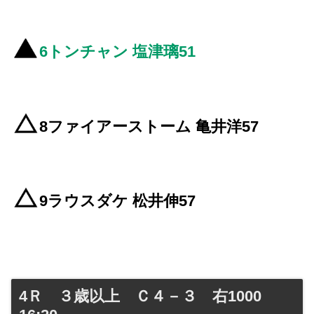
6トンチャン 塩津璃51
8ファイアーストーム 亀井洋57
9ラウスダケ 松井伸57
4Ｒ ３歳以上 Ｃ４－３ 右1000