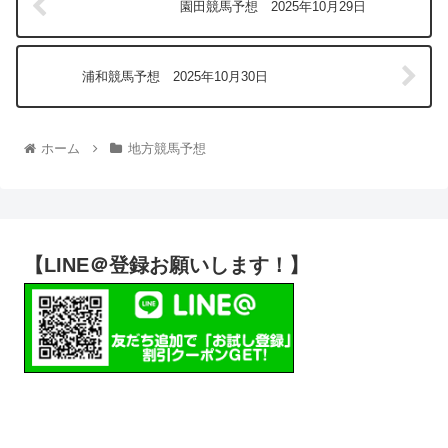
園田競馬予想 2025年10月29日
浦和競馬予想 2025年10月30日
ホーム
地方競馬予想
【LINE＠登録お願いします！】