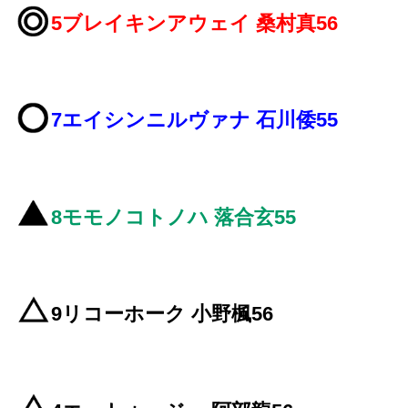
5ブレイキンアウェイ 桑村真56
7エイシンニルヴァナ 石川倭55
8モモノコトノハ 落合玄55
9リコーホーク 小野楓56