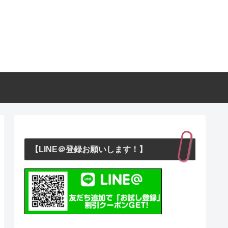
【LINE＠登録お願いします！】