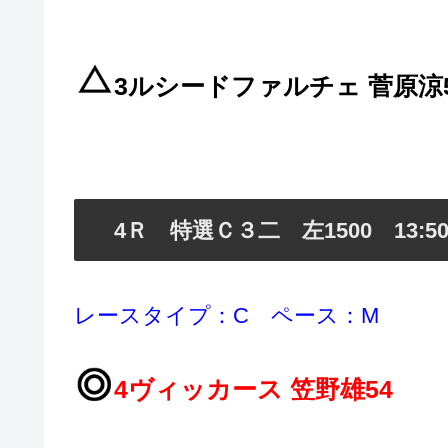
3ルシードファルチェ 菅原涼
4Ｒ 特選Ｃ３二 左1500 13:5
レースタイプ：C ペース：M
4ヴィッカース 笠野雄54