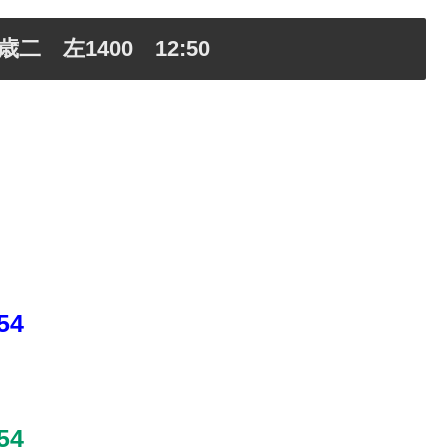
 左1400 12:50
54
54