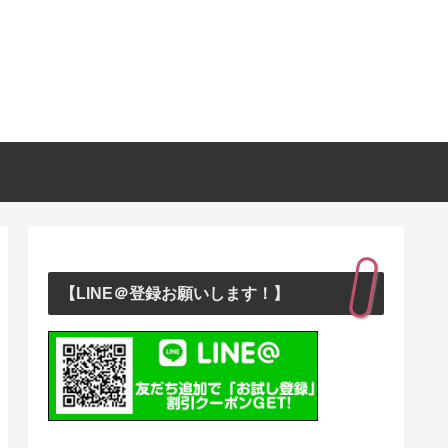
【LINE＠登録お願いします！】