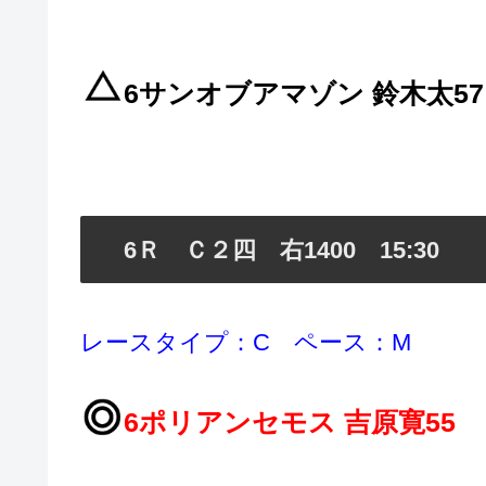
6サンオブアマゾン 鈴木太57
6Ｒ Ｃ２四 右1400 15:30
レースタイプ：C ペース：M
6ポリアンセモス 吉原寛55