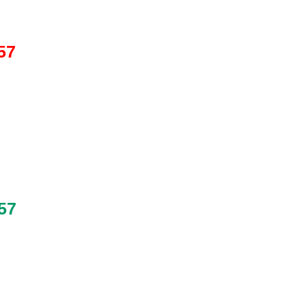
57
57