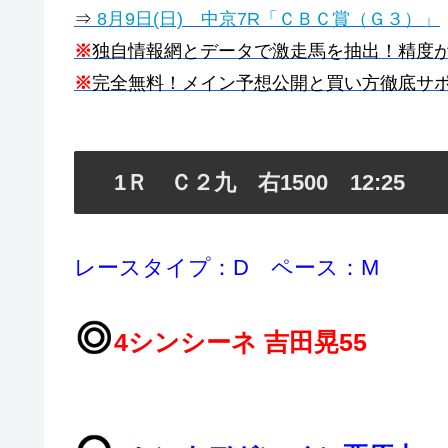
⇒
8月9日(日) 中京7R「ＣＢＣ賞（Ｇ３）」
※
独自情報網とデータで激走馬を抽出！精度
※
完全無料！メイン予想公開と買い方徹底サ
1Ｒ Ｃ２九 右1500 12:25
レースタイプ：D ペース：M
4シンシーネ 吉田晃55