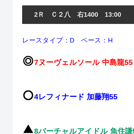
2Ｒ Ｃ２八 右1400 13:00
レースタイプ：D ペース：H
7ヌーヴェルソール 中島龍55
4レフィナード 加藤翔55
8バーチャルアイドル 魚住謙