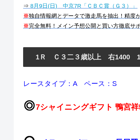
⇒
8月9日(日) 中京7R「ＣＢＣ賞（Ｇ３）」
※
独自情報網とデータで激走馬を抽出！精度
※
完全無料！メイン予想公開と買い方徹底サ
1Ｒ Ｃ３二３歳以上 右1400 10
レースタイプ：A ペース：S
7シャイニングギフト 鴨宮祥