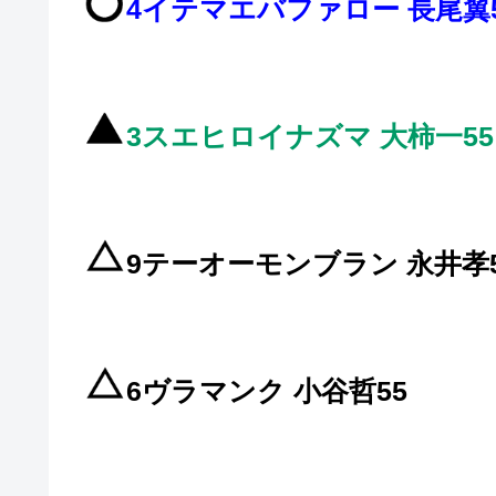
4イテマエバファロー 長尾翼
3スエヒロイナズマ 大柿一55
9テーオーモンブラン 永井孝5
6ヴラマンク 小谷哲55