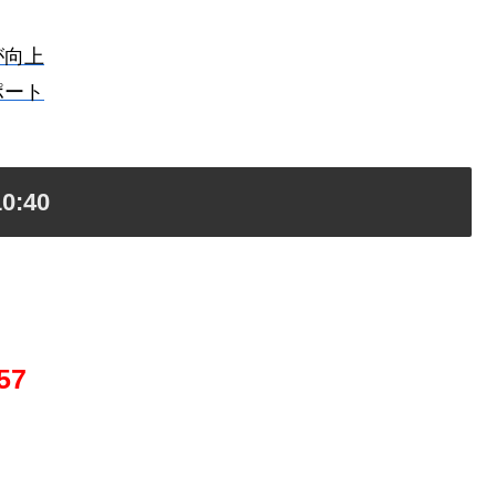
が向上
ポート
:40
57