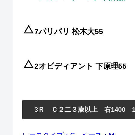
7パリパリ 松木大55
2オビディアント 下原理55
3Ｒ Ｃ２二３歳以上 右1400 11