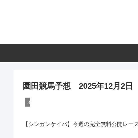
園田競馬予想 2025年12月2日
地方競馬予想
【シンガンケイバ】今週の完全無料公開レー