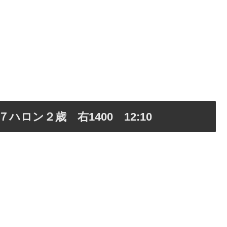
ロン２歳 右1400 12:10