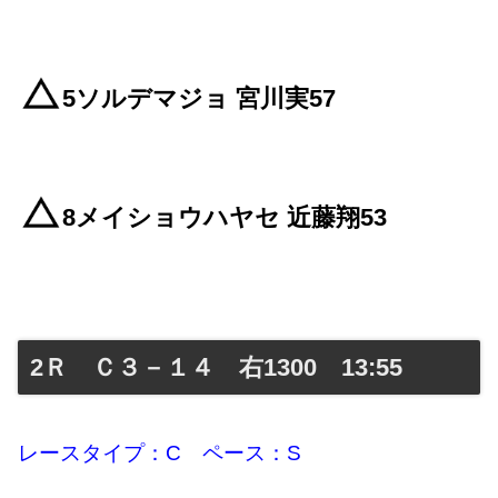
5ソルデマジョ 宮川実57
8メイショウハヤセ 近藤翔53
2Ｒ Ｃ３－１４ 右1300 13:55
レースタイプ：C ペース：S