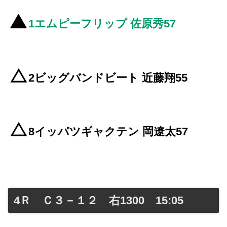
1エムピーフリップ 佐原秀57
2ビッグバンドビート 近藤翔55
8イッパツギャクテン 岡遼太57
4Ｒ Ｃ３－１２ 右1300 15:05