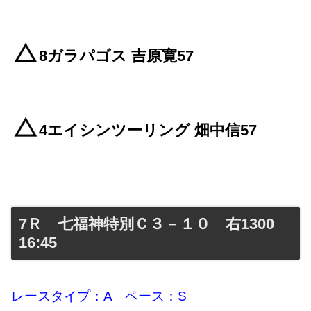
8ガラパゴス 吉原寛57
4エイシンツーリング 畑中信57
7Ｒ 七福神特別Ｃ３－１０ 右1300
16:45
レースタイプ：A ペース：S