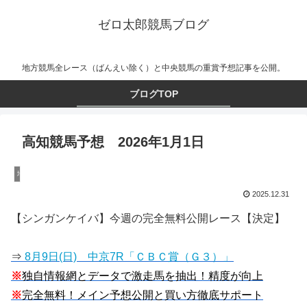
ゼロ太郎競馬ブログ
地方競馬全レース（ばんえい除く）と中央競馬の重賞予想記事を公開。
ブログTOP
高知競馬予想 2026年1月1日
地方競馬予想
2025.12.31
【シンガンケイバ】今週の完全無料公開レース【決定】
⇒
8月9日(日) 中京7R「ＣＢＣ賞（Ｇ３）」
※
独自情報網とデータで激走馬を抽出！精度が向上
※
完全無料！メイン予想公開と買い方徹底サポート