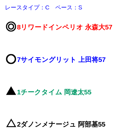
レースタイプ：C ペース：S
8リワードインペリオ 永森大57
7サイモングリット 上田将57
1チークタイム 岡遼太55
2ダノンメナージュ 阿部基55