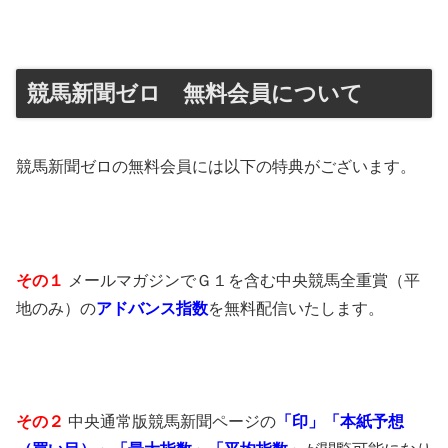
競馬新聞ゼロ 無料会員について
競馬新聞ゼロの無料会員には以下の特典がございます。
その１
メールマガジンでＧ１を含む中央競馬全重賞（平
地のみ）の
アドバンス指数
を無料配信いたします。
その２
中央通常版競馬新聞ページの
「印」「本紙予想