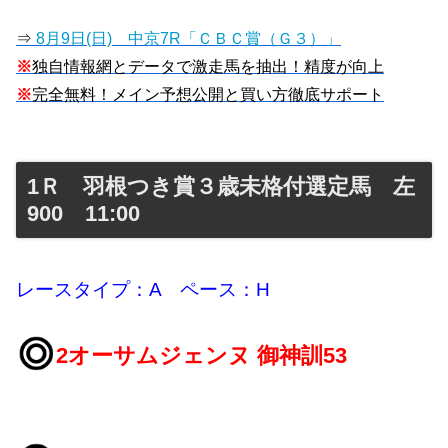
⇒
8月9日(日) 中京7R「ＣＢＣ賞（Ｇ３）」
※
独自情報網とデータで激走馬を抽出！精度が向上
※
完全無料！メイン予想公開と買い方徹底サポート
1Ｒ 羽根つき賞３歳未格付選定馬 左
900 11:00
レースタイプ：A ペース：H
2オーサムジェンヌ 御神訓53