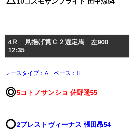
10コスモサンブライト 田中涼54
4Ｒ 凧揚げ賞Ｃ２選定馬 左900
12:35
レースタイプ：A ペース：H
5コトノサンショ 佐野遥55
2プレストヴィーナス 張田昂54