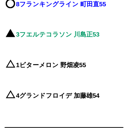
8フランキングライン 町田直55
3フエルテコラソン 川島正53
1ビターメロン 野畑凌55
4グランドフロイデ 加藤雄54