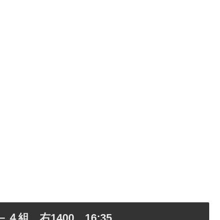
組 右1400 16:35