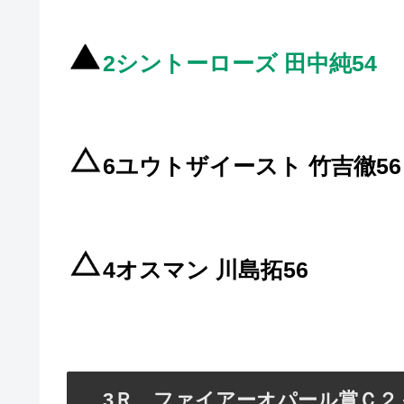
2シントーローズ 田中純54
6ユウトザイースト 竹吉徹56
4オスマン 川島拓56
3Ｒ ファイアーオパール賞Ｃ２－４