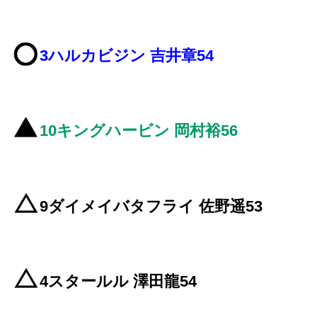
3ハルカビジン 吉井章54
10キングハービン 岡村裕56
9ダイメイバタフライ 佐野遥53
4スタールル 澤田龍54