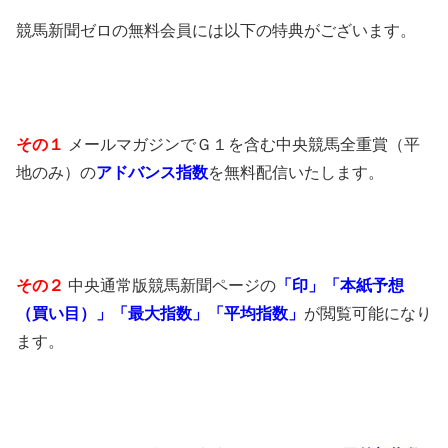
競馬新聞ゼロの無料会員には以下の特典がございます。
その１
メールマガジンでＧ１を含む中央競馬全重賞（平
地のみ）の
アドバンス指数
を無料配信いたします。
その２
中央通常版競馬新聞ページの
「印」「本紙予想
（買い目）」「最大指数」「平均指数」
が閲覧可能になり
ます。