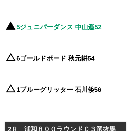
5ジュニパーダンス 中山遥52
6ゴールドボード 秋元耕54
1ブルーグリッター 石川倭56
2Ｒ 浦和８００ラウンドＣ３選抜馬