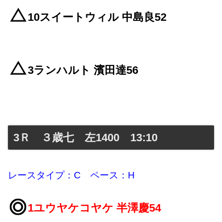
10スイートウィル 中島良52
3ランハルト 濱田達56
3Ｒ ３歳七 左1400 13:10
レースタイプ：C ペース：H
1ユウヤケコヤケ 半澤慶54