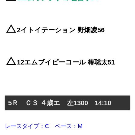
2イトイテーション 野畑凌56
12エムブイピーコール 椿聡太51
5Ｒ Ｃ３ ４歳エ 左1300 14:10
レースタイプ：C ペース：M