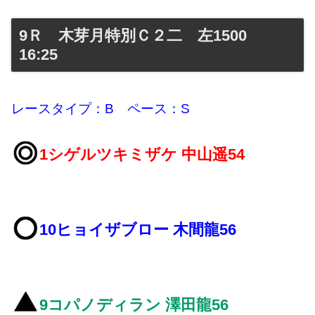
9Ｒ 木芽月特別Ｃ２二 左1500
16:25
レースタイプ：B ペース：S
1シゲルツキミザケ 中山遥54
10ヒョイザブロー 木間龍56
9コパノディラン 澤田龍56