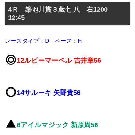
4Ｒ 築地川賞３歳七 八 右1200
12:45
レースタイプ：D ペース：H
12ルビーマーベル 吉井章56
14サルーキ 矢野貴56
6アイルマジック 新原周56