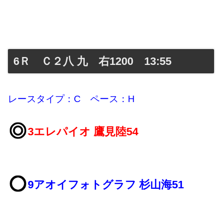
6Ｒ Ｃ２八 九 右1200 13:55
レースタイプ：C ペース：H
3エレパイオ 鷹見陸54
9アオイフォトグラフ 杉山海51