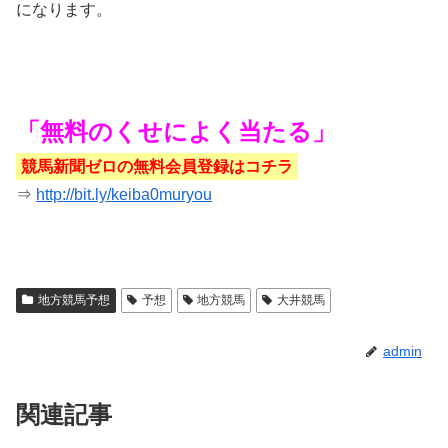
になります。
「無料のくせによく当たる」
競馬新聞ゼロの無料会員登録はコチラ
⇒
http://bit.ly/keiba0muryou
地方競馬予想
予想
地方競馬
大井競馬
admin
関連記事