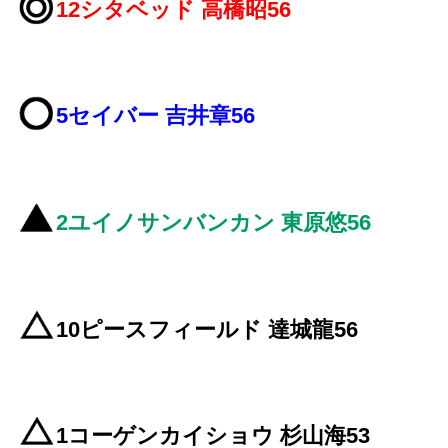
12シタベッド 高橋昭56
5セイバー 吉井章56
2ユイノサンバンカン 東原悠56
10ピースフィールド 達城龍56
1コーゲンカイショウ 杉山海53