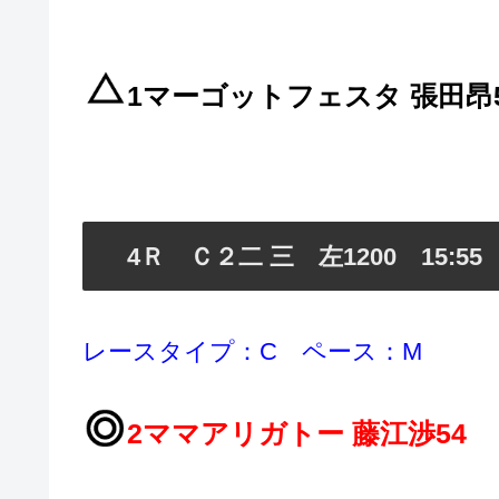
1マーゴットフェスタ 張田昂
4Ｒ Ｃ２二 三 左1200 15:55
レースタイプ：C ペース：M
2ママアリガトー 藤江渉54