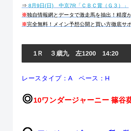
⇒
8月9日(日) 中京7R「ＣＢＣ賞（Ｇ３）」
※
独自情報網とデータで激走馬を抽出！精度
※
完全無料！メイン予想公開と買い方徹底サ
1Ｒ ３歳九 左1200 14:20
レースタイプ：A ペース：H
10ワンダージャーニー 篠谷葵