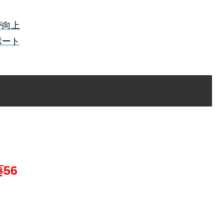
が向上
ポート
56