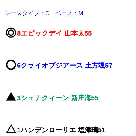
レースタイプ：C ペース：M
8エピックデイ 山本太55
6クライオブジアース 土方颯57
3シェナクィーン 新庄海55
1ハンデンローリエ 塩津璃51