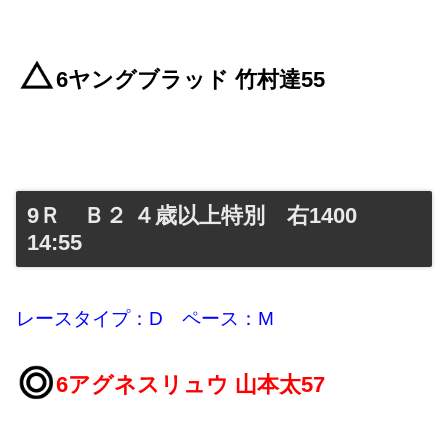
6ヤングブラッド 竹村達55
9Ｒ Ｂ２ ４歳以上特別 右1400
14:55
レースタイプ：D ペース：M
6アグネスリュウ 山本太57