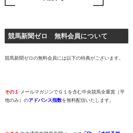
競馬新聞ゼロ 無料会員について
競馬新聞ゼロの無料会員には以下の特典がございます。
その１
メールマガジンでＧ１を含む中央競馬全重賞（平
地のみ）の
アドバンス指数
を無料配信いたします。