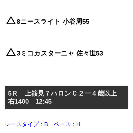
8ニースライト 小谷周55
3ミコカスターニャ 佐々世53
5Ｒ 上筱見７ハロンＣ２一４歳以上
右1400 12:45
レースタイプ：B ペース：H