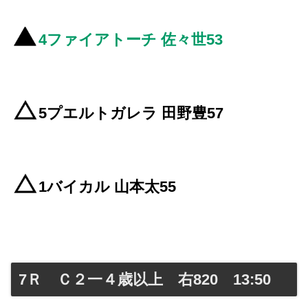
4ファイアトーチ 佐々世53
5プエルトガレラ 田野豊57
1バイカル 山本太55
7Ｒ Ｃ２一４歳以上 右820 13:50