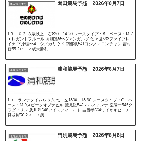
園田競馬予想 2026年8月7日
地方競馬予想
1Ｒ Ｃ３ ３歳以上 右820 14:20 レースタイプ：B ペース：M 7
エレガントフルール 高畑皓555ヴァンガルダ 佐々世533ファイブレ
イナ 下原理554ニシノカリウド 南部楓541ヨシノマロンチャン 吉村
智55 2Ｒ ２歳未勝利...
浦和競馬予想 2026年8月7日
地方競馬予想
1Ｒ ランチタイムＣ３六 七 左1300 13:30 レースタイプ：C ペ
ース：M 9スピークオブデビル 鷹見陸542マルノアンナ 室陽一545ク
ラダイリン 及川烈548アイスフィールド 吉留孝564ワイキキビーチ
見越彬56 2Ｒ ２歳...
門別競馬予想 2026年8月6日
地方競馬予想