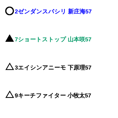
2ゼンダンスバシリ 新庄海57
7ショートストップ 山本咲57
3エイシンアニーモ 下原理57
9キーチファイター 小牧太57