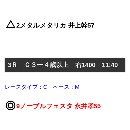
2メタルメタリカ 井上幹57
3Ｒ Ｃ３一４歳以上 右1400 11:40
レースタイプ：C ペース：M
9ノーブルフェスタ 永井孝55