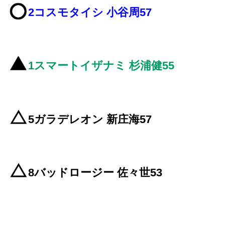
2コスモタイシ 小谷周57
1スマートイザナミ 杉浦健55
5ガラデレオン 新庄海57
8バッドロージー 佐々世53