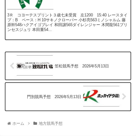
3Ｒ コヨーテスプリント３歳七未受賞 左1200 15:40 レースタイ
プ：B ペース：H 10サキノクローバー 小杉亮563ミノシャルム 藤
原幹548ハクアイゴブレイ 和田譲565ダイレンジャー 木間龍561プリ
ンセスジュリ 本田重54...
笠松競馬予想 2026年5月13日
門別競馬予想 2026年5月13日
ホーム
地方競馬予想