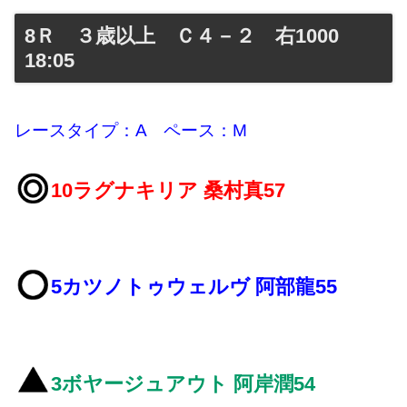
8Ｒ ３歳以上 Ｃ４－２ 右1000
18:05
レースタイプ：A ペース：M
10ラグナキリア 桑村真57
5カツノトゥウェルヴ 阿部龍55
3ボヤージュアウト 阿岸潤54