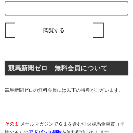
競馬新聞ゼロ 無料会員について
競馬新聞ゼロの無料会員には以下の特典がございます。
その１
メールマガジンでＧ１を含む中央競馬全重賞（平
地のみ）の
アドバンス指数
を無料配信いたします。