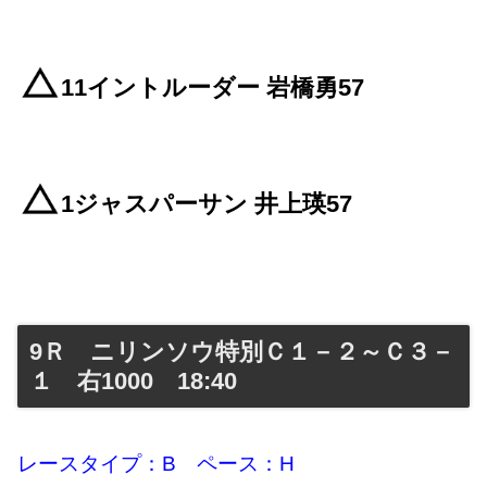
11イントルーダー 岩橋勇57
1ジャスパーサン 井上瑛57
9Ｒ ニリンソウ特別Ｃ１－２～Ｃ３－
１ 右1000 18:40
レースタイプ：B ペース：H