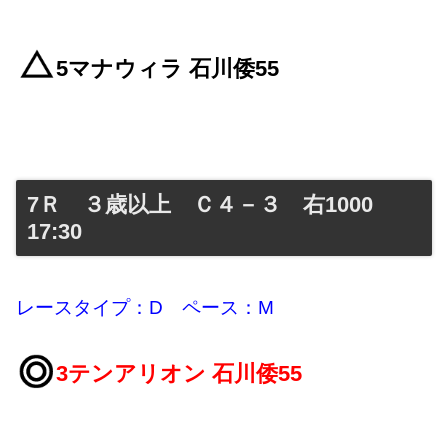
5マナウィラ 石川倭55
7Ｒ ３歳以上 Ｃ４－３ 右1000
17:30
レースタイプ：D ペース：M
3テンアリオン 石川倭55