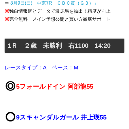
⇒
8月9日(日) 中京7R「ＣＢＣ賞（Ｇ３）」
※
独自情報網とデータで激走馬を抽出！精度が向上
※
完全無料！メイン予想公開と買い方徹底サポート
1Ｒ ２歳 未勝利 右1100 14:20
レースタイプ：A ペース：M
5フォールドイン 阿部龍55
9スキャンダルガール 井上瑛55