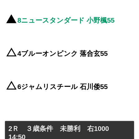
8ニュースタンダード 小野楓55
4ブルーオンピンク 落合玄55
6ジャムリスチール 石川倭55
2Ｒ ３歳条件 未勝利 右1000
14:50