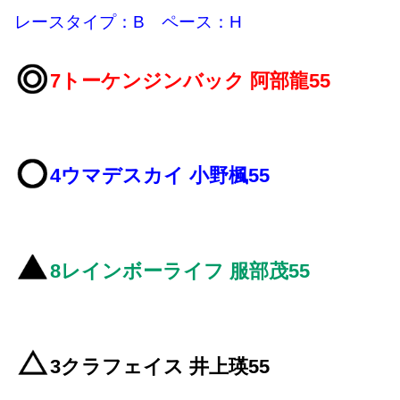
レースタイプ：B ペース：H
7トーケンジンバック 阿部龍55
4ウマデスカイ 小野楓55
8レインボーライフ 服部茂55
3クラフェイス 井上瑛55