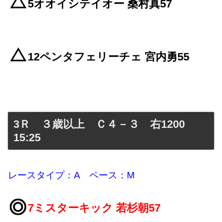
5オオイシテイオー 桑村真57
12ペンタフェリーチェ 宮内勇55
3Ｒ ３歳以上 Ｃ４－３ 右1200
15:25
レースタイプ：A ペース：M
7ミスターキック 若杉朝57