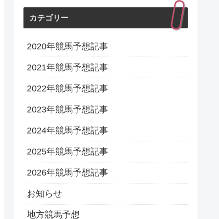
カテゴリー
2020年競馬予想記事
2021年競馬予想記事
2022年競馬予想記事
2023年競馬予想記事
2024年競馬予想記事
2025年競馬予想記事
2026年競馬予想記事
お知らせ
地方競馬予想