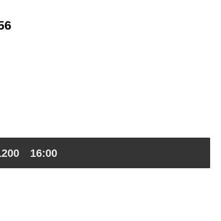
56
0 16:00