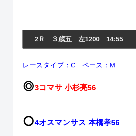
2Ｒ ３歳五 左1200 14:55
レースタイプ：C ペース：M
3コマサ 小杉亮56
4オスマンサス 本橋孝56