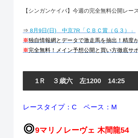
【シンガンケイバ】今週の完全無料公開レー
⇒
8月9日(日) 中京7R「ＣＢＣ賞（Ｇ３）」
※
独自情報網とデータで激走馬を抽出！精度
※
完全無料！メイン予想公開と買い方徹底サ
1Ｒ ３歳六 左1200 14:25
レースタイプ：C ペース：M
9マリノレーヴェ 木間龍54