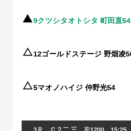
9クツシタオトシタ 町田直54
12ゴールドステージ 野畑凌5
5マオノハイジ 仲野光54
3Ｒ Ｃ２二 三 左1200 15:25