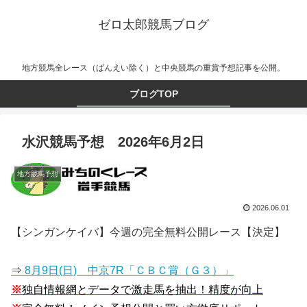
ゼロ太郎競馬ブログ
地方競馬全レース（ばんえい除く）と中央競馬の重賞予想記事を公開。
ブログTOP
水沢競馬予想 2026年6月2日
地方競馬予想
2026.06.01
【シンガンケイバ】今週の完全無料公開レース【決定】
⇒
8月9日(日) 中京7R「ＣＢＣ賞（Ｇ３）」
※
独自情報網とデータで激走馬を抽出！精度が向上