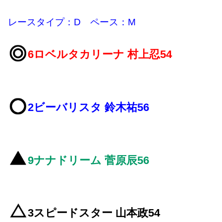
レースタイプ：D ペース：M
6ロベルタカリーナ 村上忍54
2ビーバリスタ 鈴木祐56
9ナナドリーム 菅原辰56
3スピードスター 山本政54