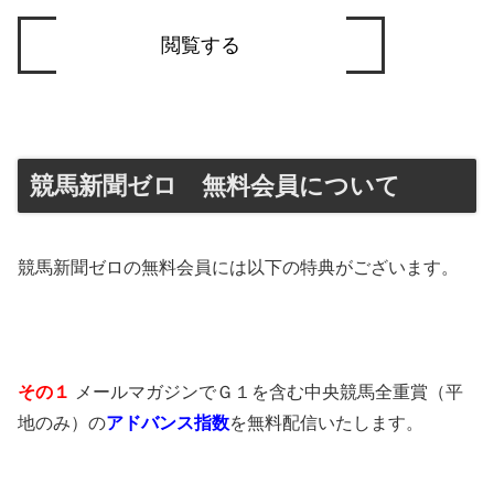
競馬新聞ゼロ 無料会員について
競馬新聞ゼロの無料会員には以下の特典がございます。
その１
メールマガジンでＧ１を含む中央競馬全重賞（平
地のみ）の
アドバンス指数
を無料配信いたします。