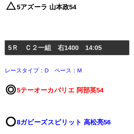
5アズーラ 山本政54
5Ｒ Ｃ２一組 右1400 14:05
レースタイプ：D ペース：M
5テーオーカバリエ 阿部英54
8ガビーズスピリット 高松亮56