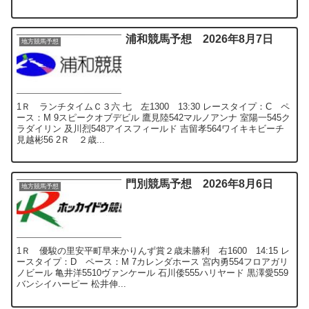
浦和競馬予想 2026年8月7日
地方競馬予想
1Ｒ ランチタイムＣ３六 七 左1300 13:30 レースタイプ：C ペ
ース：M 9スピークオブデビル 鷹見陸542マルノアンナ 室陽一545ク
ラダイリン 及川烈548アイスフィールド 吉留孝564ワイキキビーチ
見越彬56 2Ｒ ２歳...
門別競馬予想 2026年8月6日
地方競馬予想
1Ｒ 優駿の里安平町早来かりんず賞２歳未勝利 右1600 14:15 レ
ースタイプ：D ペース：M 7カレンダホース 宮内勇554フロアガリ
ノビール 亀井洋5510ヴァンケール 石川倭555ハリヤード 黒澤愛559
バンシイハーピー 松井伸...