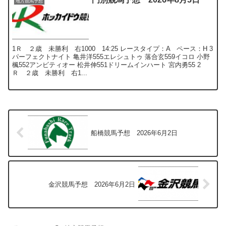
地方競馬予想
1Ｒ ２歳 未勝利 右1000 14:25 レースタイプ：A ペース：H 3
パーフェクトナイト 亀井洋555エレシュトゥ 落合玄559イコロ 小野
楓552アンビティオー 松井伸551ドリームインハート 宮内勇55 2
Ｒ ２歳 未勝利 右1...
船橋競馬予想 2026年6月2日
金沢競馬予想 2026年6月2日