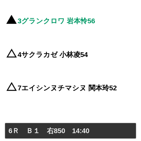
3グランクロワ 岩本怜56
4サクラカゼ 小林凌54
7エイシンヌチマシヌ 関本玲52
6Ｒ Ｂ１ 右850 14:40