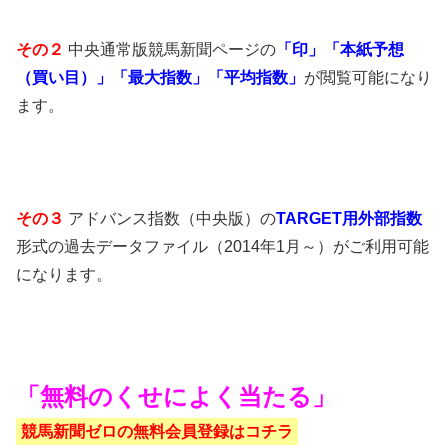
その２
中央通常版競馬新聞ページの
「印」「本紙予想
（買い目）」「最大指数」「平均指数」
が閲覧可能になり
ます。
その３
アドバンス指数（中央版）の
TARGET用外部指数
形式の過去データファイル（2014年1月～）がご利用可能
になります。
「無料のくせによく当たる」
競馬新聞ゼロの無料会員登録はコチラ