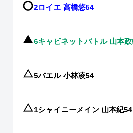
2ロイエ 高橋悠54
6キャビネットバトル 山本政
5バエル 小林凌54
1シャイニーメイン 山本紀54