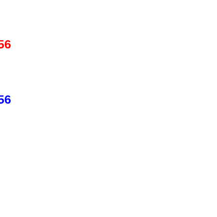
56
56