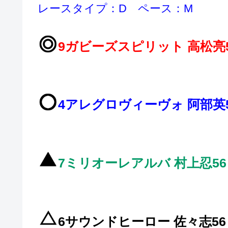
レースタイプ：D ペース：M
9ガビーズスピリット 高松亮
4アレグロヴィーヴォ 阿部英
7ミリオーレアルバ 村上忍56
6サウンドヒーロー 佐々志56