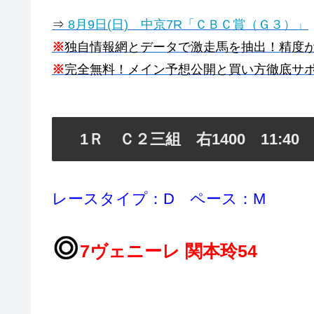
⇒
8月9日(日) 中京7R「ＣＢＣ賞（Ｇ３）」
※
独自情報網とデータで激走馬を抽出！精度
※
完全無料！メイン予想公開と買い方徹底サ
1Ｒ Ｃ２三組 右1400 11:40
レースタイプ：D ペース：M
7ヴェニーレ 関本玲54