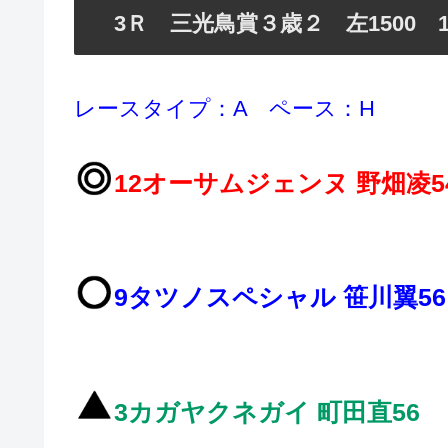
3Ｒ 三光鳥賞３歳２ 左1500 15
レースタイプ：A ペース：H
12オーサムジェンヌ 野畑凌5
9タツノスペシャル 笹川翼56
3カガヤクネガイ 町田直56