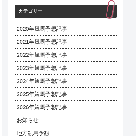
カテゴリー
2020年競馬予想記事
2021年競馬予想記事
2022年競馬予想記事
2023年競馬予想記事
2024年競馬予想記事
2025年競馬予想記事
2026年競馬予想記事
お知らせ
地方競馬予想