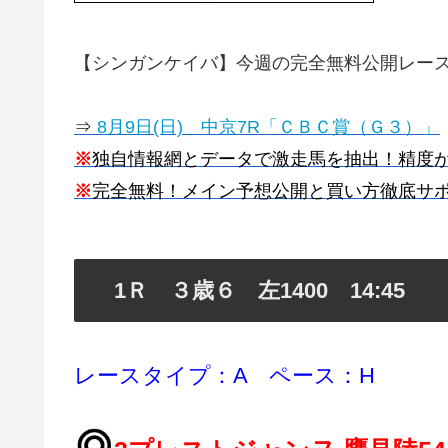
【シンガンケイバ】今週の完全無料公開レー
⇒
8月9日(日) 中京7R「ＣＢＣ賞（Ｇ３）」
※
独自情報網とデータで激走馬を抽出！精度
※
完全無料！メイン予想公開と買い方徹底サ
1Ｒ ３歳６ 左1400 14:45
レースタイプ：A ペース：H