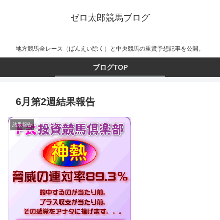
ゼロ太郎競馬ブログ
地方競馬全レース（ばんえい除く）と中央競馬の重賞予想記事を公開。
ブログTOP
6月第2週結果報告
結果報告