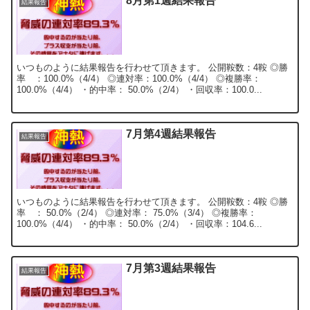
8月第1週結果報告
結果報告
いつものように結果報告を行わせて頂きます。 公開鞍数：4鞍 ◎勝
率 ：100.0%（4/4） ◎連対率：100.0%（4/4） ◎複勝率：
100.0%（4/4） ・的中率： 50.0%（2/4） ・回収率：100.0...
7月第4週結果報告
結果報告
いつものように結果報告を行わせて頂きます。 公開鞍数：4鞍 ◎勝
率 ： 50.0%（2/4） ◎連対率： 75.0%（3/4） ◎複勝率：
100.0%（4/4） ・的中率： 50.0%（2/4） ・回収率：104.6...
7月第3週結果報告
結果報告