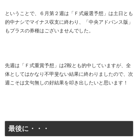
ということで、６月第２週は「Ｆ式厳選予想」は土日とも
的中ナシでマイナス収支に終わり、「中央アドバンス版」
もプラスの券種はございませんでした。
先週は「Ｆ式重賞予想」は2鞍とも的中していますが、全
体としてはかなり不甲斐ない結果に終わりましたので、次
週こそは文句無しの好結果を叩き出したいと思います！
最後に・・・