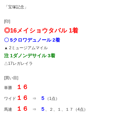
「宝塚記念」
[印]
◎16メイショウタバル 1着
〇 5クロワデュノール 2着
▲ 2ミュージアムマイル
注 1ダノンデサイル 3着
△17レガレイラ
[買い目]
１６
単勝
１６
５
ワイド
⇒
（1点）
１６
５
馬連
⇒
、２、１、１７（4点）