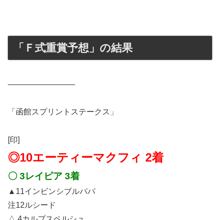
「Ｆ式重賞予想」の結果
————————–
「函館スプリントステークス」
[印]
◎10エーティーマクフィ 2着
〇 3レイピア 3着
▲11インビンシブルパパ
注12ルシード
△ 4カルプスペルシュ