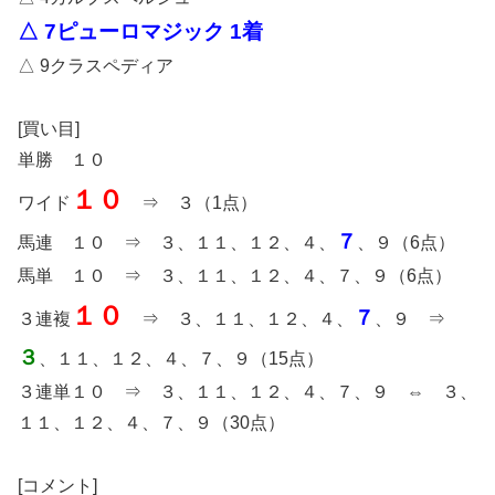
△ 7ピューロマジック 1着
△ 9クラスペディア
[買い目]
単勝 １０
１０
ワイド
⇒ ３（1点）
７
馬連 １０ ⇒ ３、１１、１２、４、
、９（6点）
馬単 １０ ⇒ ３、１１、１２、４、７、９（6点）
１０
７
３連複
⇒ ３、１１、１２、４、
、９ ⇒
３
、１１、１２、４、７、９（15点）
３連単１０ ⇒ ３、１１、１２、４、７、９ ⇔ ３、
１１、１２、４、７、９（30点）
[コメント]