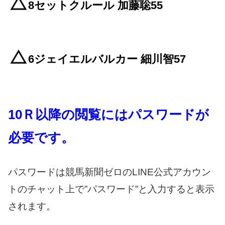
8セットクルール 加藤聡55
6ジェイエルバルカー 細川智57
10Ｒ以降の閲覧にはパスワードが
必要です。
パスワードは競馬新聞ゼロのLINE公式アカウン
トのチャット上で”パスワード”と入力すると表示
されます。