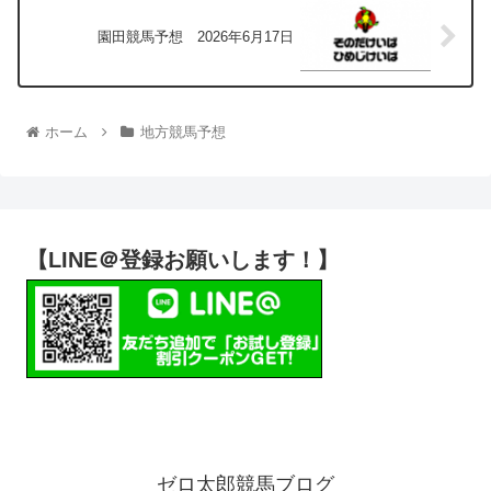
園田競馬予想 2026年6月17日
ホーム
地方競馬予想
【LINE＠登録お願いします！】
ゼロ太郎競馬ブログ