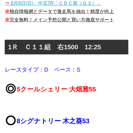
⇒
8月9日(日) 中京7R「ＣＢＣ賞（Ｇ３）」
※
独自情報網とデータで激走馬を抽出！精度が向上
※
完全無料！メイン予想公開と買い方徹底サポート
1Ｒ Ｃ１１組 右1500 12:25
レースタイプ：D ペース：S
5クールシェリー 大畑雅55
8シグナトリー 木之葵53