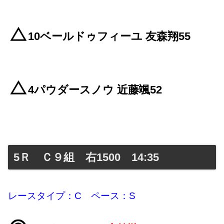
10ベールドゥフィーユ 友森翔55
4パウダースノウ 近藤颯52
5Ｒ Ｃ９組 右1500 14:35
レースタイプ：C ペース：S