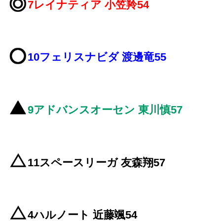
7レイナティア 小笠羚54
10フェリスナビダ 渡邊竜55
9アドバンスオーセン 東川慎57
11スペースリーガ 友森翔57
4ハルノート 近藤颯54