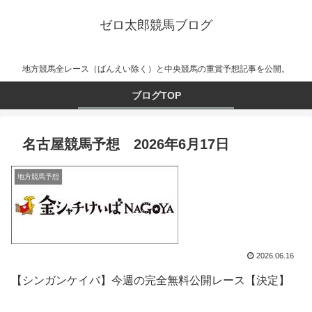
ゼロ太郎競馬ブログ
地方競馬全レース（ばんえい除く）と中央競馬の重賞予想記事を公開。
ブログTOP
名古屋競馬予想 2026年6月17日
地方競馬予想
2026.06.16
【シンガンケイバ】今週の完全無料公開レース【決定】