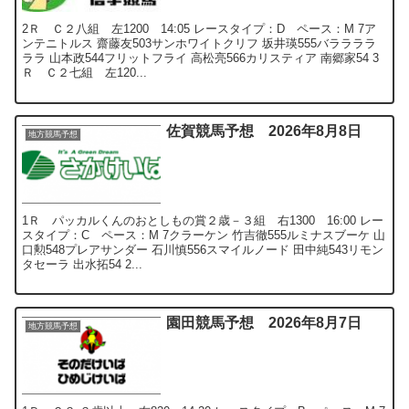
2Ｒ Ｃ２八組 左1200 14:05 レースタイプ：D ペース：M 7ア
ンテニトルス 齋藤友503サンホワイトクリフ 坂井瑛555バララララ
ララ 山本政544フリットフライ 高松亮566カリスティア 南郷家54 3
Ｒ Ｃ２七組 左120...
佐賀競馬予想 2026年8月8日
地方競馬予想
1Ｒ パッカルくんのおとしもの賞２歳－３組 右1300 16:00 レー
スタイプ：C ペース：M 7クラーケン 竹吉徹555ルミナスブーケ 山
口勲548プレアサンダー 石川慎556スマイルノード 田中純543リモン
タセーラ 出水拓54 2...
園田競馬予想 2026年8月7日
地方競馬予想