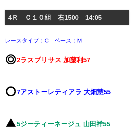
4Ｒ Ｃ１０組 右1500 14:05
レースタイプ：C ペース：M
2ラスブリサス 加藤利57
7アストーレティアラ 大畑慧55
5ジーティーネージュ 山田祥55