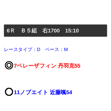
6Ｒ Ｂ５組 右1700 15:10
レースタイプ：D ペース：M
7ベレーザフィン 丹羽克55
11ノブエイト 近藤颯54