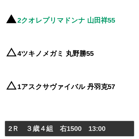
2クオレプリマドンナ 山田祥55
4ツキノメガミ 丸野勝55
1アスクサヴァイバル 丹羽克57
2Ｒ ３歳４組 右1500 13:00