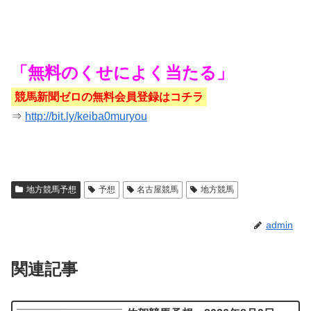
「無料のくせによく当たる」
競馬新聞ゼロの無料会員登録はコチラ
⇒
http://bit.ly/keiba0muryou
地方競馬予想
予想
名古屋競馬
地方競馬
admin
関連記事