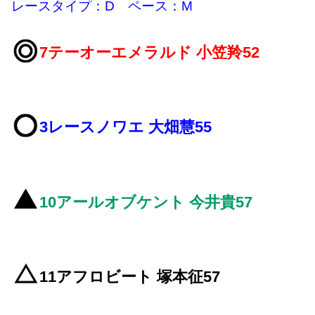
レースタイプ：D ペース：M
7テーオーエメラルド 小笠羚52
3レースノワエ 大畑慧55
10アールオブケント 今井貴57
11アフロビート 塚本征57