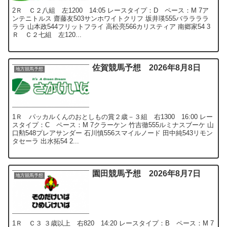
2Ｒ Ｃ２八組 左1200 14:05 レースタイプ：D ペース：M 7ア
ンテニトルス 齋藤友503サンホワイトクリフ 坂井瑛555バララララ
ララ 山本政544フリットフライ 高松亮566カリスティア 南郷家54 3
Ｒ Ｃ２七組 左120...
佐賀競馬予想 2026年8月8日
地方競馬予想
1Ｒ パッカルくんのおとしもの賞２歳－３組 右1300 16:00 レー
スタイプ：C ペース：M 7クラーケン 竹吉徹555ルミナスブーケ 山
口勲548プレアサンダー 石川慎556スマイルノード 田中純543リモン
タセーラ 出水拓54 2...
園田競馬予想 2026年8月7日
地方競馬予想
1Ｒ Ｃ３ ３歳以上 右820 14:20 レースタイプ：B ペース：M 7