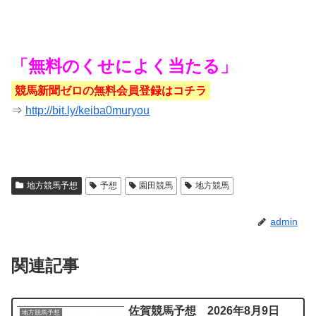
「無料のくせによく当たる」
競馬新聞ゼロの無料会員登録はコチラ
⇒
http://bit.ly/keiba0muryou
地方競馬予想
予想
園田競馬
地方競馬
admin
関連記事
佐賀競馬予想 2026年8月9日
地方競馬予想