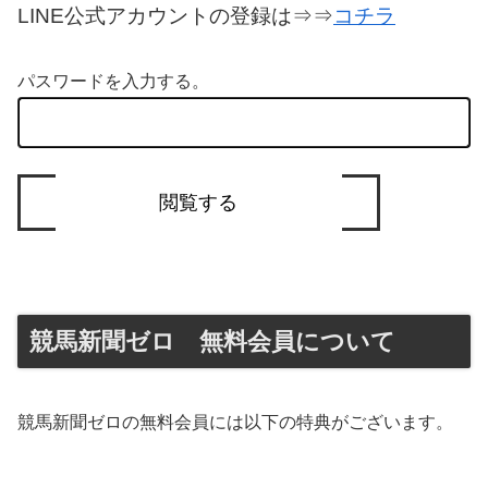
LINE公式アカウントの登録は⇒⇒
コチラ
パスワードを入力する。
競馬新聞ゼロ 無料会員について
競馬新聞ゼロの無料会員には以下の特典がございます。