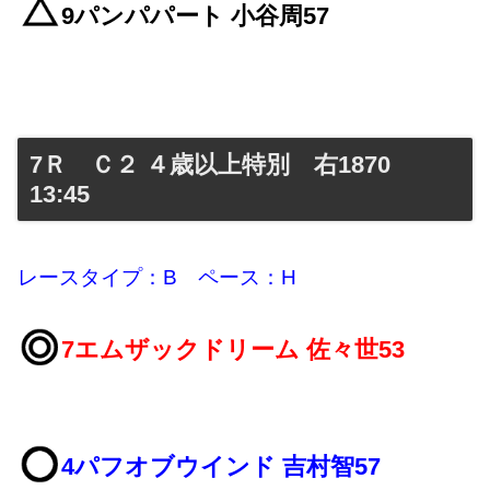
9パンパパート 小谷周57
7Ｒ Ｃ２ ４歳以上特別 右1870
13:45
レースタイプ：B ペース：H
7エムザックドリーム 佐々世53
4パフオブウインド 吉村智57