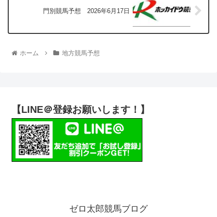
門別競馬予想 2026年6月17日
ホーム
地方競馬予想
【LINE＠登録お願いします！】
ゼロ太郎競馬ブログ