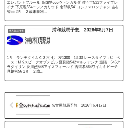
エレガントフルール 高畑皓555ヴァンガルダ 佐々世533ファイブレ
イナ 下原理554ニシノカリウド 南部楓541ヨシノマロンチャン 吉村
智55 2Ｒ ２歳未勝利...
浦和競馬予想 2026年8月7日
地方競馬予想
1Ｒ ランチタイムＣ３六 七 左1300 13:30 レースタイプ：C ペ
ース：M 9スピークオブデビル 鷹見陸542マルノアンナ 室陽一545ク
ラダイリン 及川烈548アイスフィールド 吉留孝564ワイキキビーチ
見越彬56 2Ｒ ２歳...
名古屋競馬予想 2026年6月17日