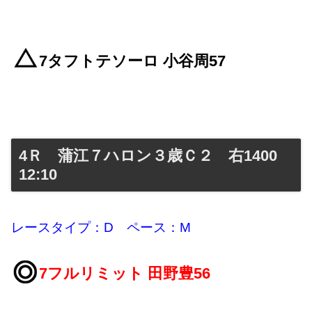
7タフトテソーロ 小谷周57
4Ｒ 蒲江７ハロン３歳Ｃ２ 右1400
12:10
レースタイプ：D ペース：M
7フルリミット 田野豊56