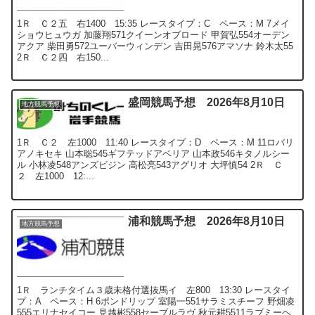
1Ｒ Ｃ２五 右1400 15:35 レースタイプ：C ペース：M 7メイ
ショウヒュウガ 加藤翔571クイーンオブロード 甲賀弘554オーデン
アクア 柴田勇572ユーバーウィンデン 吉田晃576アマソナ 鈴木太55
2Ｒ Ｃ２四 右150...
盛岡競馬予想 2026年8月10日
地方競馬予想
1Ｒ Ｃ２ 左1000 11:40 レースタイプ：D ペース：M 11ロバリ
アノキセキ 山本聡545ギフテッドアベリア 山本政546キタノルシー
ル 小林凌548アンズビジン 高松亮543アグリオ 大坪慎54 2Ｒ Ｃ
２ 左1000 12:...
浦和競馬予想 2026年8月10日
地方競馬予想
1Ｒ ランチタイム３歳未格付選抜馬イ 左800 13:30 レースタイ
プ：A ペース：H 6ポンドリップ 室陽一551サラミスチーフ 野畑凌
555エリナセイコー 見越彬558セーブルラヴ 秋元耕5511ラブミーヘ