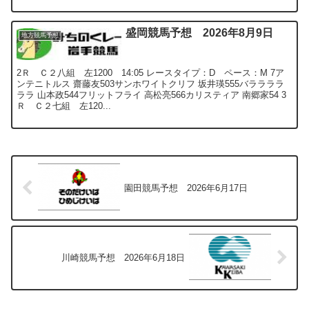
盛岡競馬予想 2026年8月9日
地方競馬予想
2Ｒ Ｃ２八組 左1200 14:05 レースタイプ：D ペース：M 7ア
ンテニトルス 齋藤友503サンホワイトクリフ 坂井瑛555バララララ
ララ 山本政544フリットフライ 高松亮566カリスティア 南郷家54 3
Ｒ Ｃ２七組 左120...
園田競馬予想 2026年6月17日
川崎競馬予想 2026年6月18日