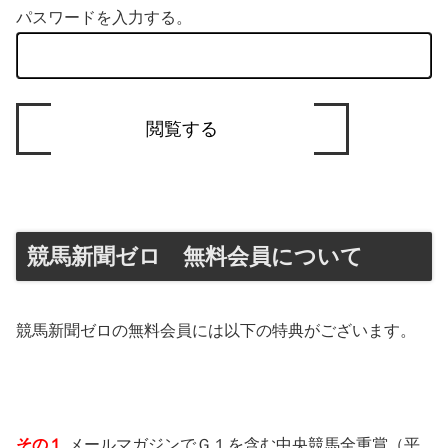
パスワードを入力する。
競馬新聞ゼロ 無料会員について
競馬新聞ゼロの無料会員には以下の特典がございます。
その１
メールマガジンでＧ１を含む中央競馬全重賞（平