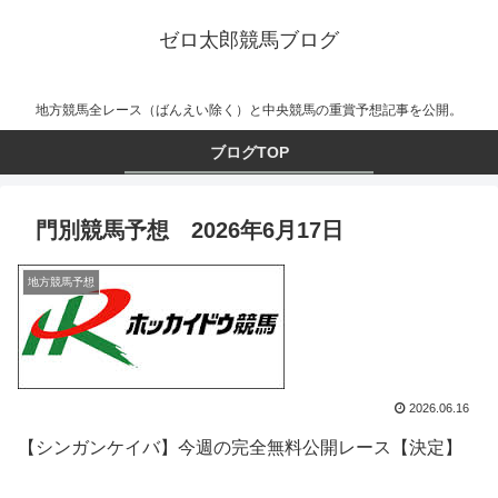
ゼロ太郎競馬ブログ
地方競馬全レース（ばんえい除く）と中央競馬の重賞予想記事を公開。
ブログTOP
門別競馬予想 2026年6月17日
地方競馬予想
2026.06.16
【シンガンケイバ】今週の完全無料公開レース【決定】