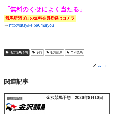
「無料のくせによく当たる」
競馬新聞ゼロの無料会員登録はコチラ
⇒
http://bit.ly/keiba0muryou
地方競馬予想
予想
地方競馬
門別競馬
admin
関連記事
金沢競馬予想 2026年8月10日
地方競馬予想