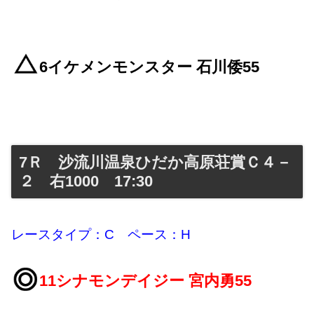
6イケメンモンスター 石川倭55
7Ｒ 沙流川温泉ひだか高原荘賞Ｃ４－
２ 右1000 17:30
レースタイプ：C ペース：H
11シナモンデイジー 宮内勇55