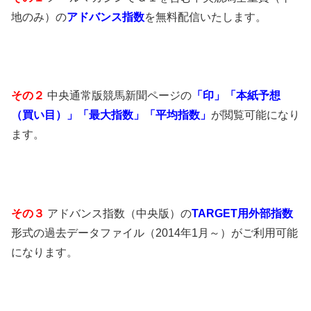
地のみ）の
アドバンス指数
を無料配信いたします。
その２
中央通常版競馬新聞ページの
「印」「本紙予想
（買い目）」「最大指数」「平均指数」
が閲覧可能になり
ます。
その３
アドバンス指数（中央版）の
TARGET用外部指数
形式の過去データファイル（2014年1月～）がご利用可能
になります。