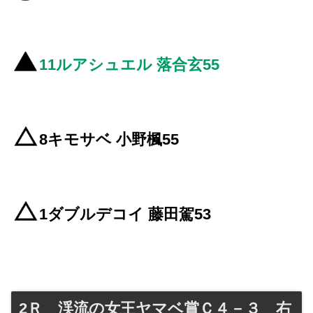
11ルアシュエル 落合玄55
8キモサベ 小野楓55
1ダブルデコイ 藤田駕53
2Ｒ 渓流の女王ヤマベ賞Ｃ４－３ 右