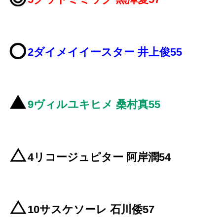
2ダイメイイースター 井上俊55
9ヴィルユキヒメ 桑村真55
4リコージュピター 阿岸潤54
10サスケソーレ 石川倭57