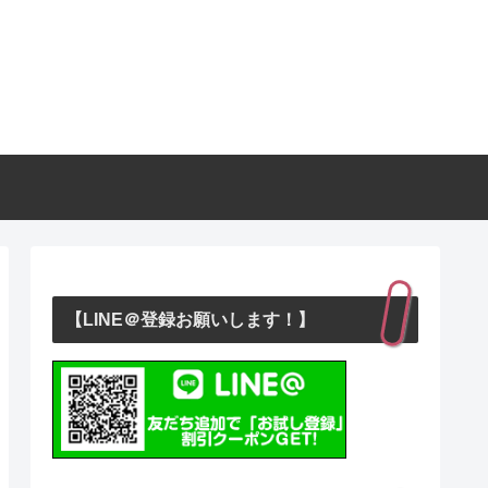
【LINE＠登録お願いします！】