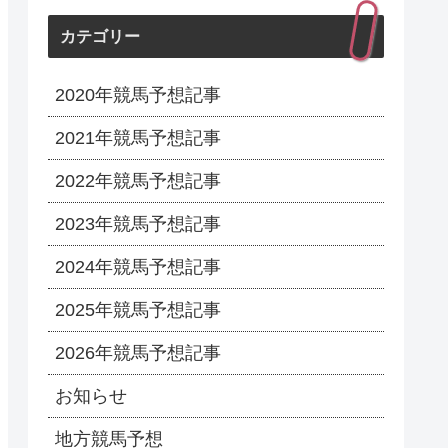
カテゴリー
2020年競馬予想記事
2021年競馬予想記事
2022年競馬予想記事
2023年競馬予想記事
2024年競馬予想記事
2025年競馬予想記事
2026年競馬予想記事
お知らせ
地方競馬予想