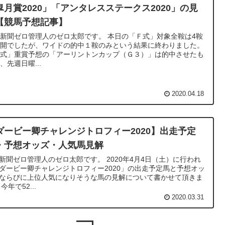
皐月賞2020」「アンタレスステークス2020」の見
【競馬予想記事】
新聞ゼロ管理人のゼロ太郎です。 本日の「Ｆ式」対象全鞍は4鞍
公開でしたが、ワイドの的中１鞍のみという結果に終わりました。
Ｆ式」重賞予想の「アーリントンカップ（Ｇ３）」は的中させたも
、先週日曜...
2020.04.18
ダービー卿チャレンジトロフィー2020】出走予定
・予想オッズ・人気馬見解
新聞ゼロ管理人のゼロ太郎です。 2020年4月4日（土）に行われ
ダービー卿チャレンジトロフィー2020」の出走予定馬と予想オッ
ならびに上位人気になりそうな馬の見解について書かせて頂きま
今年で52...
2020.03.31