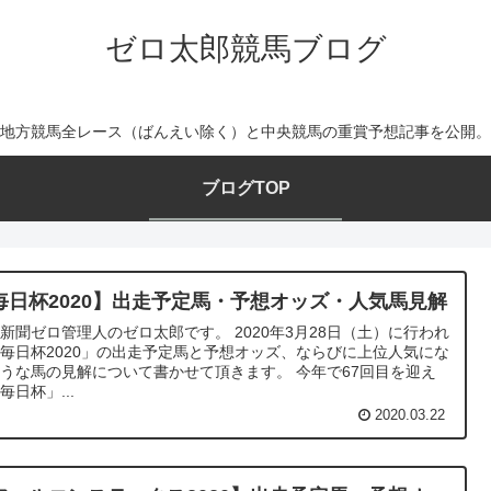
ゼロ太郎競馬ブログ
地方競馬全レース（ばんえい除く）と中央競馬の重賞予想記事を公開。
ブログTOP
毎日杯2020】出走予定馬・予想オッズ・人気馬見解
新聞ゼロ管理人のゼロ太郎です。 2020年3月28日（土）に行われ
毎日杯2020」の出走予定馬と予想オッズ、ならびに上位人気にな
うな馬の見解について書かせて頂きます。 今年で67回目を迎え
毎日杯」...
2020.03.22