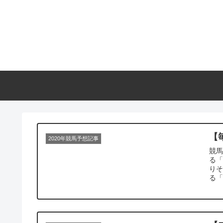
【
2020年競馬予想記事
競馬
る「
りそ
る「