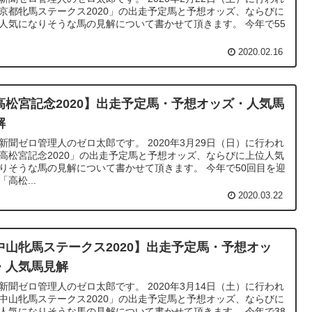
京都牝馬ステークス2020」の出走予定馬と予想オッズ、ならびに
人気になりそうな馬の見解について書かせて頂きます。 今年で55
2020.02.16
高松宮記念2020】出走予定馬・予想オッズ・人気馬
解
新聞ゼロ管理人のゼロ太郎です。 2020年3月29日（日）に行われ
高松宮記念2020」の出走予定馬と予想オッズ、ならびに上位人気
りそうな馬の見解について書かせて頂きます。 今年で50回目を迎
「高松...
2020.03.22
中山牝馬ステークス2020】出走予定馬・予想オッ
・人気馬見解
新聞ゼロ管理人のゼロ太郎です。 2020年3月14日（土）に行われ
中山牝馬ステークス2020」の出走予定馬と予想オッズ、ならびに
人気になりそうな馬の見解について書かせて頂きます。 今年で38