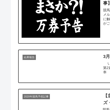
事
競馬
メ
に
がご
3
結果報告
いつ
第2
率 ：
【
2020年競馬予想記事
ズ
競馬