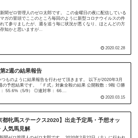
】
新聞ゼロ管理人のゼロ太郎です。 この金曜日の夜に配信している
ルマガの冒頭でここのところ毎回のように新型コロナウイルスの件
触れて参りましたが、週を追う毎に状況が悪くなり、ほとんどの方
存知かと思いますが...
2020.02.28
月第2週の結果報告
ものように結果報告を行わせて頂きます。 以下が2020年3月
週の予想結果です。 「Ｆ式」対象全鞍の結果 公開鞍数：9鞍 ◎勝
 55.6%（5/9） ◎連対率： 66....
2020.03.15
京都牝馬ステークス2020】出走予定馬・予想オッ
・人気馬見解
新聞ゼロ管理人のゼロ太郎です。 2020年2月22日（土）に行われ