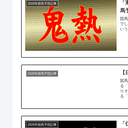
「
2020年競馬予想記事
馬
競馬
でし
いう
【
2020年競馬予想記事
競馬
る「
りそ
る「
「
2020年競馬予想記事