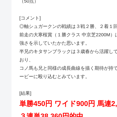
（50点）
[コメント]
◎軸シュガークンの戦績は３戦２勝、２着１
前走の大寒桜賞（１勝クラス 中京芝2200M
強さを示していたかた思います。
半兄のキタサンブラックは３歳春から活躍し
おり、
コノ馬も兄と同様の成長曲線を描く期待が持
ービーに殴り込むとみています。
[結果]
単勝450円 ワイド900円 馬連2,
３連単38,360円的中。