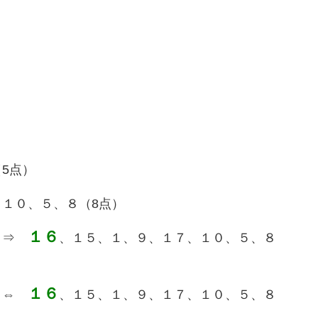
5点）
１０、５、８（8点）
１６
 ⇒
、１５、１、９、１７、１０、５、８
１６
 ⇔
、１５、１、９、１７、１０、５、８