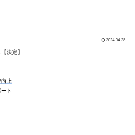
2024.04.28
ス【決定】
が向上
ポート
。