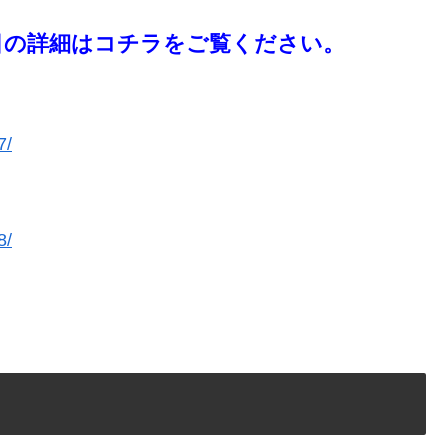
目の詳細はコチラをご覧ください。
7/
8/