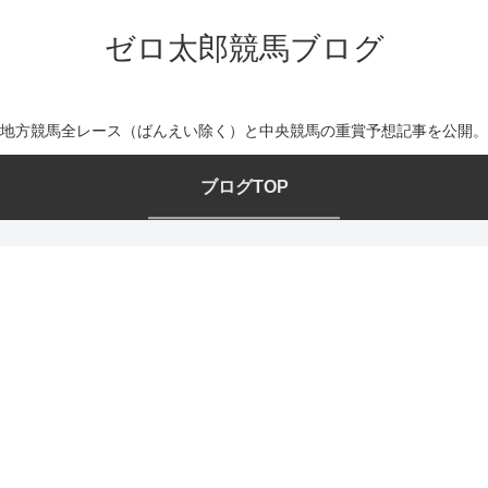
ゼロ太郎競馬ブログ
地方競馬全レース（ばんえい除く）と中央競馬の重賞予想記事を公開。
ブログTOP