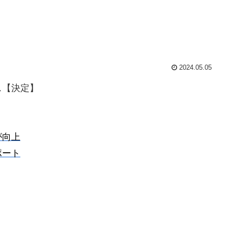
2024.05.05
ス【決定】
が向上
ポート
。