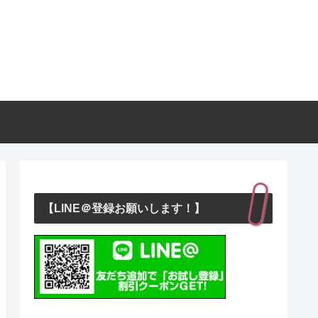
【LINE＠登録お願いします！】