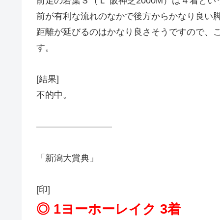
前走の若葉Ｓ（Ｌ 阪神芝2000M）は４着と
前が有利な流れのなかで後方からかなり良い
距離が延びるのはかなり良さそうですので、
す。
[結果]
不的中。
————————–
「新潟大賞典」
[印]
◎ 1ヨーホーレイク 3着