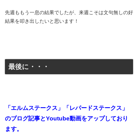
先週ももう一息の結果でしたが、来週こそは文句無しの好
結果を叩き出したいと思います！
最後に・・・
「エルムステークス」「レパードステークス」
のブログ記事とYoutube動画をアップしており
ます。