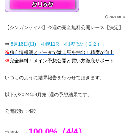
2024.08.04
【シンガンケイバ】今週の完全無料公開レース【決定】
⇒
8月16日(日) 札幌11R「札幌記念（Ｇ２）」
※
独自情報網とデータで激走馬を抽出！精度が向上
※
完全無料！メイン予想公開と買い方徹底サポート
いつものように結果報告を行わせて頂きます。
以下が2024年8月第1週の予想結果です。
公開鞍数：4鞍
100.0%（4/4）
◎勝率 ：