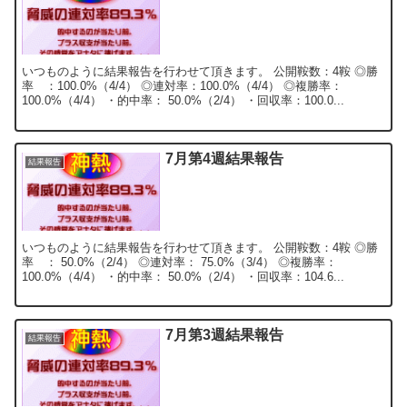
いつものように結果報告を行わせて頂きます。 公開鞍数：4鞍 ◎勝
率 ：100.0%（4/4） ◎連対率：100.0%（4/4） ◎複勝率：
100.0%（4/4） ・的中率： 50.0%（2/4） ・回収率：100.0...
7月第4週結果報告
結果報告
いつものように結果報告を行わせて頂きます。 公開鞍数：4鞍 ◎勝
率 ： 50.0%（2/4） ◎連対率： 75.0%（3/4） ◎複勝率：
100.0%（4/4） ・的中率： 50.0%（2/4） ・回収率：104.6...
7月第3週結果報告
結果報告