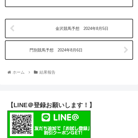
金沢競馬予想 2024年8月5日
門別競馬予想 2024年8月6日
ホーム
結果報告
【LINE＠登録お願いします！】