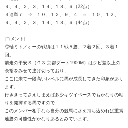
９、４、２、３、１４、１３、６（22点）
３連単７ ⇒ １０、１２、９、４ ⇔ １０、１２、
９、４、２、３、１４、１３、６（44点）
[コメント]
◎軸ミトノオーの戦績は１１戦５勝、２着２回、３着１
回。
前走の平安Ｓ（Ｇ３ 京都ダート1900M）はクビ差以上の
余裕をみせて逃げ切っており、
ここに来て一段高いレベルに馬が成長してきた印象があり
ます。
行ききってさえしまえば多少キツイペースでもかなりの粘
りを発揮する馬ですので、
このメンバー相手なら自分の競馬にさえ持ち込めれば重賞
連勝の可能性がかなりあるとみています。