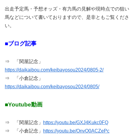
出走予定馬・予想オッズ・有力馬の見解や現時点での狙い
馬などについて書いておりますので、是非ともご覧くださ
い。
■ブログ記事
⇒ 「関屋記念」
https://daikaibou.com/keibayosou2024/0805-2/
⇒ 「小倉記念」
https://daikaibou.com/keibayosou2024/0805/
■Youtube動画
⇒ 「関屋記念」
https://youtu.be/GXJ4Kukc0FQ
⇒ 「小倉記念」
https://youtu.be/OnvO0ACZePc