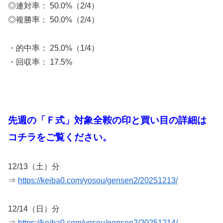
◎連対率： 50.0%（2/4）
◎複勝率： 50.0%（2/4）
・的中率： 25.0%（1/4）
・回収率： 17.5%
先週の「Ｆ式」対象全鞍の印と買い目の詳細は
コチラをご覧ください。
12/13（土）分
⇒
https://keiba0.com/yosou/gensen2/20251213/
12/14（日）分
⇒
https://keiba0.com/yosou/gensen2/20251214/