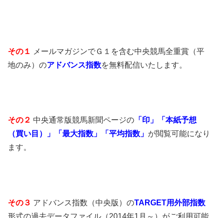
その１
メールマガジンでＧ１を含む中央競馬全重賞（平
地のみ）の
アドバンス指数
を無料配信いたします。
その２
中央通常版競馬新聞ページの
「印」「本紙予想
（買い目）」「最大指数」「平均指数」
が閲覧可能になり
ます。
その３
アドバンス指数（中央版）の
TARGET用外部指数
形式の過去データファイル（2014年1月～）がご利用可能