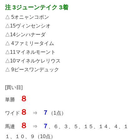
注 3ジューンテイク 3着
△ 5オニャンコポン
△15ヴィンセンシオ
△14シンハナーダ
△ 4ファミリータイム
△11マイネルモーント
△10マイネルケレリウス
△ 9ピースワンデュック
[買い目]
８
単勝
８
７
ワイド
⇒
（1点）
８
７
馬連
⇒
、６、３、５、１５、１４、４、１
１、１０、９（10点）