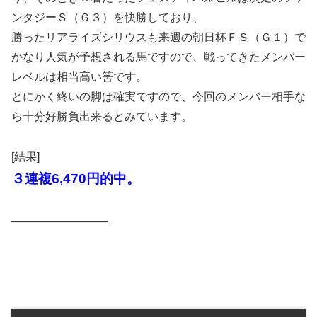
ンタジーＳ（Ｇ３）を快勝しており、
勝ったリアライズシリウスも来週の朝日杯ＦＳ（Ｇ１）で
かなり人気が予想される馬ですので、戦ってきたメンバー
レベルは相当高い筈です。
とにかく終いの脚は確実ですので、今回のメンバー相手な
ら十分好勝負出来るとみています。
[結果]
３連複6,470円的中。
————————–