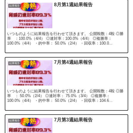
8月第1週結果報告
結果報告
いつものように結果報告を行わせて頂きます。 公開鞍数：4鞍 ◎勝
率 ：100.0%（4/4） ◎連対率：100.0%（4/4） ◎複勝率：
100.0%（4/4） ・的中率： 50.0%（2/4） ・回収率：100.0...
7月第4週結果報告
結果報告
いつものように結果報告を行わせて頂きます。 公開鞍数：4鞍 ◎勝
率 ： 50.0%（2/4） ◎連対率： 75.0%（3/4） ◎複勝率：
100.0%（4/4） ・的中率： 50.0%（2/4） ・回収率：104.6...
7月第3週結果報告
結果報告