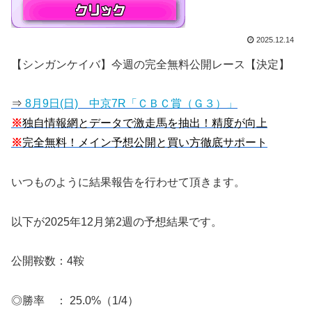
2025.12.14
【シンガンケイバ】今週の完全無料公開レース【決定】
⇒
8月9日(日) 中京7R「ＣＢＣ賞（Ｇ３）」
※
独自情報網とデータで激走馬を抽出！精度が向上
※
完全無料！メイン予想公開と買い方徹底サポート
いつものように結果報告を行わせて頂きます。
以下が2025年12月第2週の予想結果です。
公開鞍数：4鞍
◎勝率 ： 25.0%（1/4）