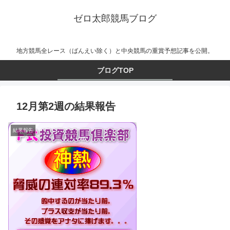
ゼロ太郎競馬ブログ
地方競馬全レース（ばんえい除く）と中央競馬の重賞予想記事を公開。
ブログTOP
12月第2週の結果報告
結果報告