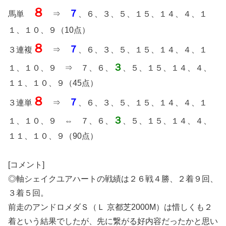
８
７
馬単
⇒
、６、３、５、１５、１４、４、１
１、１０、９（10点）
８
７
３連複
⇒
、６、３、５、１５、１４、４、１
３
１、１０、９ ⇒ ７、６、
、５、１５、１４、４、
１１、１０、９（45点）
８
７
３連単
⇒
、６、３、５、１５、１４、４、１
３
１、１０、９ ⇔ ７、６、
、５、１５、１４、４、
１１、１０、９（90点）
[コメント]
◎軸シェイクユアハートの戦績は２６戦４勝、２着９回、
３着５回。
前走のアンドロメダＳ（Ｌ 京都芝2000M）は惜しくも２
着という結果でしたが、先に繋がる好内容だったかと思い