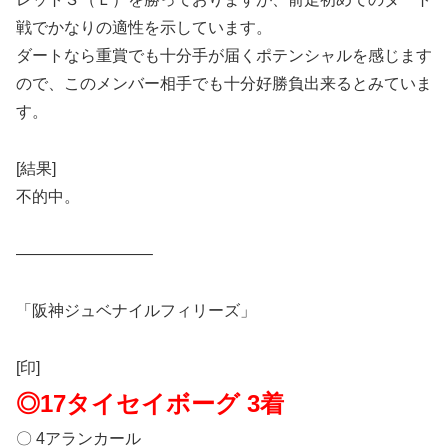
戦でかなりの適性を示しています。
ダートなら重賞でも十分手が届くポテンシャルを感じます
ので、このメンバー相手でも十分好勝負出来るとみていま
す。
[結果]
不的中。
————————–
「阪神ジュベナイルフィリーズ」
[印]
◎17タイセイボーグ 3着
〇 4アランカール