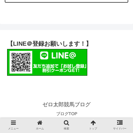
【LINE＠登録お願いします！】
ゼロ太郎競馬ブログ
ブログTOP
© 2021 ゼロ太郎競馬ブログ.
メニュー
ホーム
検索
トップ
サイドバー