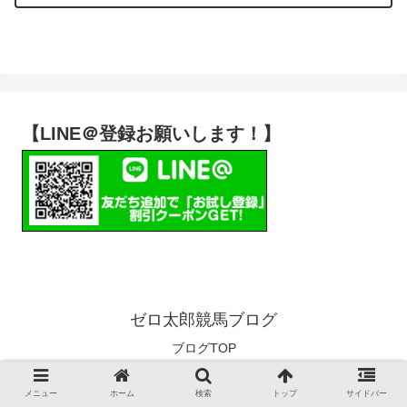
【LINE＠登録お願いします！】
ゼロ太郎競馬ブログ
ブログTOP
© 2021 ゼロ太郎競馬ブログ.
メニュー
ホーム
検索
トップ
サイドバー