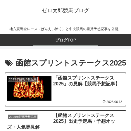
ゼロ太郎競馬ブログ
地方競馬全レース（ばんえい除く）と中央競馬の重賞予想記事を公開。
ブログTOP
函館スプリントステークス2025
「函館スプリントステークス
2025年競馬予想記事
2025」の見解【競馬予想記事】
2025.06.13
【函館スプリントステークス
2025年競馬予想記事
2025】出走予定馬・予想オッ
ズ・人気馬見解