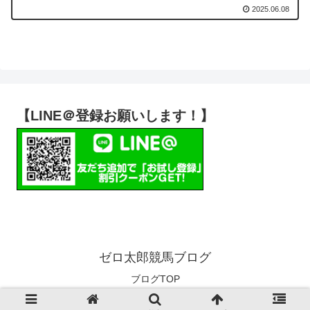
2025.06.08
【LINE＠登録お願いします！】
ゼロ太郎競馬ブログ
ブログTOP
© 2021 ゼロ太郎競馬ブログ.