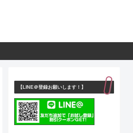
【LINE＠登録お願いします！】