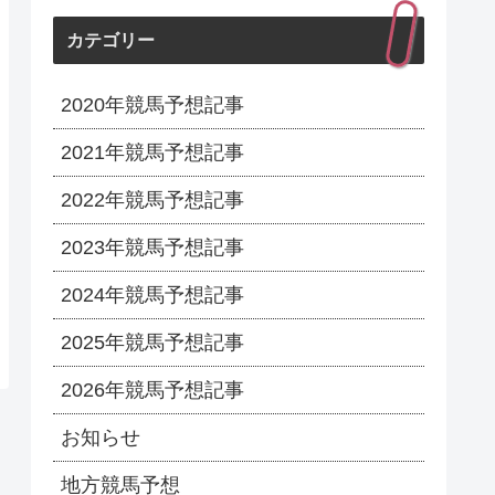
カテゴリー
2020年競馬予想記事
2021年競馬予想記事
2022年競馬予想記事
2023年競馬予想記事
2024年競馬予想記事
2025年競馬予想記事
2026年競馬予想記事
お知らせ
地方競馬予想