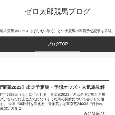
ゼロ太郎競馬ブログ
地方競馬全レース（ばんえい除く）と中央競馬の重賞予想記事を公開。
ブログTOP
青葉賞2023】出走予定馬・予想オッズ・人気馬見解
23年4月29日（土）に行われる「青葉賞2023」の出走予定馬と予想
ッズ、ならびに上位人気になりそうな馬の見解について書かせて頂
す。 今年で30回目を迎える「青葉賞」は東京芝2400Mで行われ
歳限定のＧ２...
2023.04.23