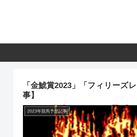
「金鯱賞2023」「フィリーズレ
事】
2023年競馬予想記事