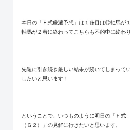
本日の「Ｆ式厳選予想」は１鞍目は◎軸馬が
軸馬が２着に終わってこちらも不的中に終わ
先週に引き続き厳しい結果が続いてしまって
したいと思います！
ということで、いつものように明日の「Ｆ式
（Ｇ２）」の見解に行きたいと思います。