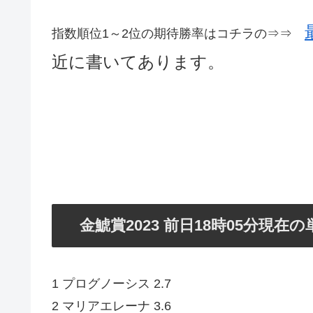
指数順位1～2位の期待勝率はコチラの⇒⇒
近に書いてあります。
金鯱賞2023 前日18時05分現在
1 プログノーシス 2.7
2 マリアエレーナ 3.6