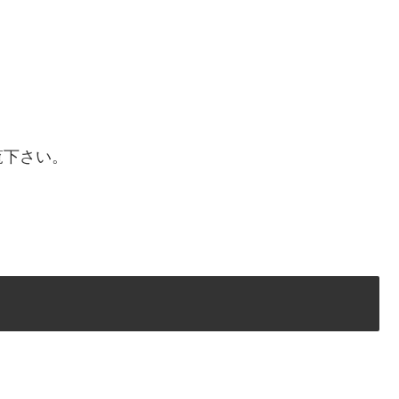
覧下さい。