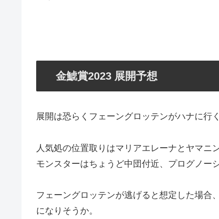
金鯱賞2023 展開予想
展開は恐らくフェーングロッテンがハナに行
人気処の位置取りはマリアエレーナとヤマニ
モンスターはちょうど中団付近、プログノー
フェーングロッテンが逃げると想定した場合、1
になりそうか。