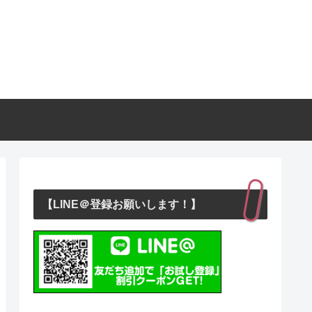
【LINE＠登録お願いします！】