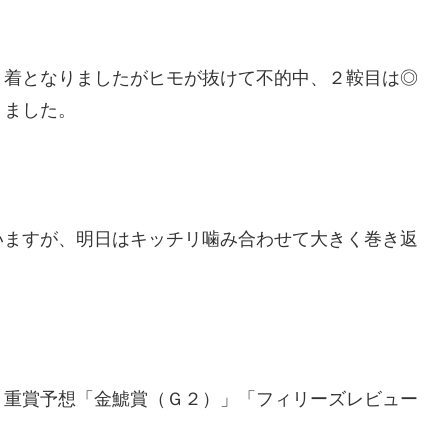
１着となりましたがヒモが抜けて不的中、２鞍目は◎
りました。
いますが、明日はキッチリ噛み合わせて大きく巻き返
」重賞予想「金鯱賞（Ｇ２）」「フィリーズレビュー