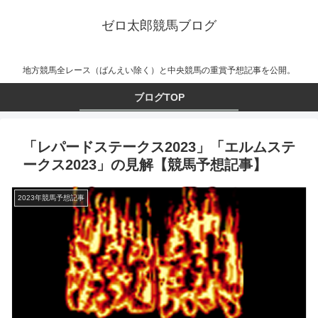
ゼロ太郎競馬ブログ
地方競馬全レース（ばんえい除く）と中央競馬の重賞予想記事を公開。
ブログTOP
「レパードステークス2023」「エルムステ
ークス2023」の見解【競馬予想記事】
2023年競馬予想記事