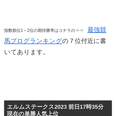
最強競
指数順位1～2位の期待勝率はコチラの⇒⇒
馬ブログランキング
の７位付近に書
いてあります。
エルムステークス2023 前日17時35分
現在の単勝人気上位