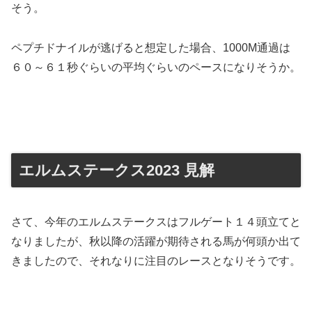
そう。
ペプチドナイルが逃げると想定した場合、1000M通過は
６０～６１秒ぐらいの平均ぐらいのペースになりそうか。
エルムステークス2023 見解
さて、今年のエルムステークスはフルゲート１４頭立てと
なりましたが、秋以降の活躍が期待される馬が何頭か出て
きましたので、それなりに注目のレースとなりそうです。