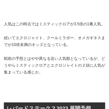
人気はこの時点ではミスティックロアが3.5倍の1番人気。
続いてエクロジャイト、クールミラボー、オメガギネスま
でが10倍未満のオッズとなっている。
戦前の予想とはやや異なる近い人気順となっているが、ど
うやらミスティックロアとエクロジャイトの２頭に人気が
集まっている感じか。
レパードステークス2023 展開予想