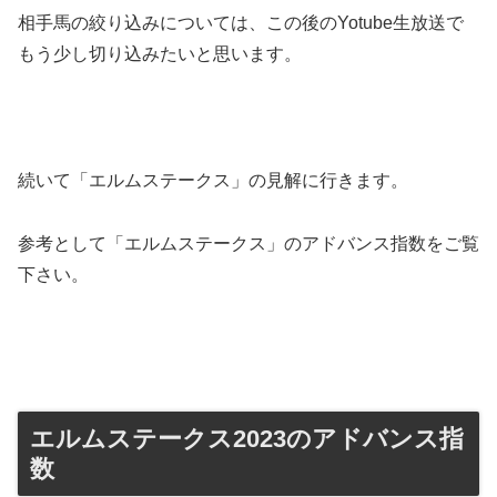
相手馬の絞り込みについては、この後のYotube生放送で
もう少し切り込みたいと思います。
続いて「エルムステークス」の見解に行きます。
参考として「エルムステークス」のアドバンス指数をご覧
下さい。
エルムステークス2023のアドバンス指
数