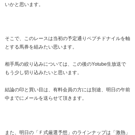
いかと思います。
そこで、このレースは当初の予定通りペプチドナイルを軸
とする馬券を組みたい思います。
相手馬の絞り込みについては、この後のYotube生放送で
もう少し切り込みたいと思います。
結論の印と買い目は、有料会員の方には別途、明日の午前
中までにメールを送らせて頂きます。
また、明日の「Ｆ式厳選予想」のラインナップは「激熱」