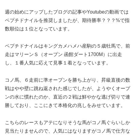
週の始めにアップしたブログの記事やYoutubeの動画では
ペプチドナイルを推奨しましたが、期待勝率？？？%で指
数順位は１位となっています。
ペプチドナイルはキングカメハメハ産駒の５歳牡馬で、前
走はマリーンＳ（オープン 函館ダート1700M）に出走
し、１番人気に応えて見事１着となっています。
コノ馬、６走前に準オープンを勝ち上がり、昇級直後の数
戦はやや壁に跳ね返された感じでしたが、ようやくオープ
ンの水に慣れたのか、直近の２戦は鮮やかな逃げ切りで連
勝しており、ここにきて本格化の兆しをみせています。
こちらのレースもアテになりそうな馬がコノ馬ぐらいしか
見当たりませんので、人気にはなりますがコノ馬で仕方な