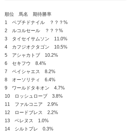
順位 馬名 期待勝率
1 ペプチドナイル ？？？%
2 ルコルセール ？？？%
3 タイセイサムソン 11.0%
4 カフジオクタゴン 10.5%
5 アシャカトブ 10.2%
6 セキフウ 8.4%
7 ペイシャエス 8.2%
8 オーソリティ 6.4%
9 ワールドタキオン 4.7%
10 ロッシュローブ 3.8%
11 ファルコニア 2.9%
12 ロードブレス 2.2%
13 ベレヌス 1.0%
14 シルトプレ 0.3%