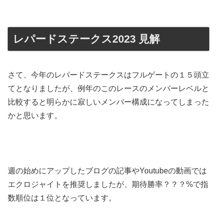
レパードステークス2023 見解
さて、今年のレパードステークスはフルゲートの１５頭立
てとなりましたが、例年のこのレースのメンバーレベルと
比較すると明らかに寂しいメンバー構成になってしまった
かと思います。
週の始めにアップしたブログの記事やYoutubeの動画では
エクロジャイトを推奨しましたが、期待勝率？？？%で指
数順位は１位となっています。