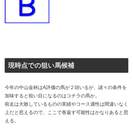
現時点での狙い馬候補
今年の中山金杯はA評価の馬が２頭いるが、諸々の条件を
加味すると狙い目になるのはコチラの馬か。
前走は大敗しているものの実績やコース適性は間違いなく
上だと思えるので、ここで巻返す可能性はかなりあると思
える。