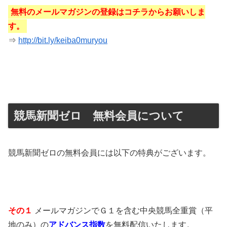
無料のメールマガジンの登録はコチラからお願いしま
す。
⇒
http://bit.ly/keiba0muryou
競馬新聞ゼロ 無料会員について
競馬新聞ゼロの無料会員には以下の特典がございます。
その１
メールマガジンでＧ１を含む中央競馬全重賞（平
地のみ）の
アドバンス指数
を無料配信いたします。