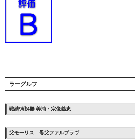
ラーグルフ
戦績9戦4勝 美浦・宗像義忠
父モーリス 母父ファルブラヴ