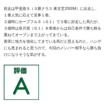
前走は甲斐路Ｓ（３勝クラス 東京芝2000M）に出走し、
１番人気に応えて見事１着。
２歳時にホープフルＳ（Ｇ１）で３着に好走した馬だが、
３歳時は皐月賞（Ｇ１）８着後からは自己条件で勝ち鞍を
重ねてオープンまで上がってきている。
着実に地力を強化してきている馬だと思えるのと、ハンデ
にも恵まれると思うので、今回のメンバー相手なら勝ち負
けになりそうな気がする。