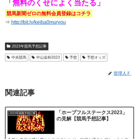
「無料のくせによく当たる」
競馬新聞ゼロの無料会員登録はコチラ
⇒
http://bit.ly/keiba0muryou
2023年競馬予想記事
中央競馬
中山金杯2023
予想
予想オッズ
管理人Ｆ
関連記事
「ホープフルステークス2023」
2023年競馬予想記事
の見解【競馬予想記事】