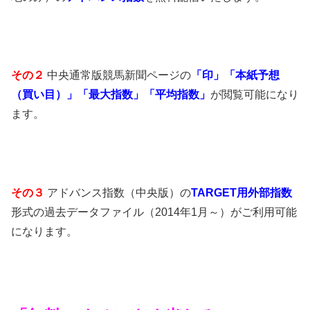
その２
中央通常版競馬新聞ページの
「印」「本紙予想
（買い目）」「最大指数」「平均指数」
が閲覧可能になり
ます。
その３
アドバンス指数（中央版）の
TARGET用外部指数
形式の過去データファイル（2014年1月～）がご利用可能
になります。