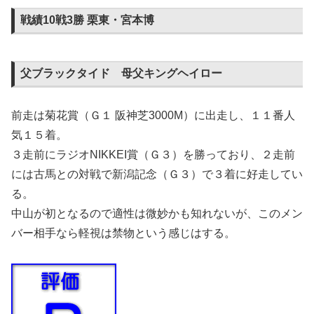
戦績10戦3勝 栗東・宮本博
父ブラックタイド 母父キングヘイロー
前走は菊花賞（Ｇ１ 阪神芝3000M）に出走し、１１番人
気１５着。
３走前にラジオNIKKEI賞（Ｇ３）を勝っており、２走前
には古馬との対戦で新潟記念（Ｇ３）で３着に好走してい
る。
中山が初となるので適性は微妙かも知れないが、このメン
バー相手なら軽視は禁物という感じはする。