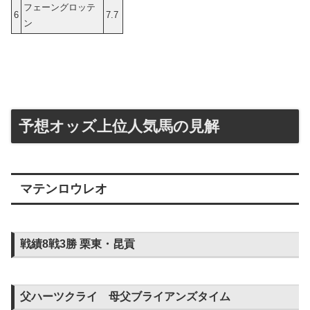
フェーングロッテ
6
7.7
ン
予想オッズ上位人気馬の見解
マテンロウレオ
戦績8戦3勝 栗東・昆貢
父ハーツクライ 母父ブライアンズタイム