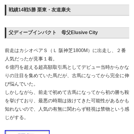
戦績14戦5勝 栗東・友道康夫
父ディープインパクト 母父Elusive City
前走はカシオペアＳ（Ｌ 阪神芝1800M）に出走し、２番
人気だったが見事１着。
６億円を超える超高額取引馬としてデビュー当時からかな
りの注目を集めていた馬だが、古馬になってから完全に伸
び悩んでいた。
しかしながら、前走で初めて古馬になってから初の勝ち鞍
を挙げており、最悪の時期は抜けてきた可能性があるかも
知れないので、人気の有無に関わらず軽視は禁物という感
じがする。