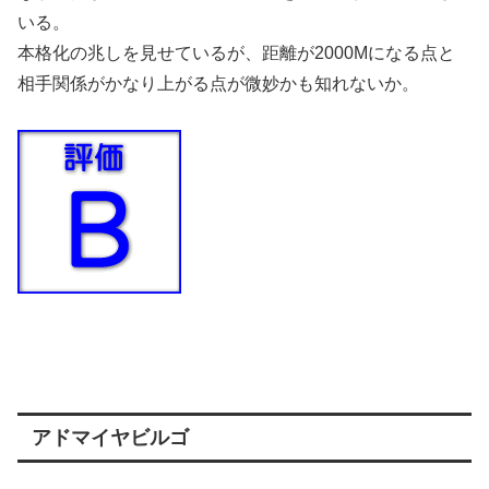
いる。
本格化の兆しを見せているが、距離が2000Mになる点と
相手関係がかなり上がる点が微妙かも知れないか。
アドマイヤビルゴ