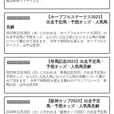
週は有馬ウィークとな...
【ホープフルステークス2023】
2023年競馬予想記事
出走予定馬・予想オッズ・人気馬
見解
2023年12月28日（木）に行われる「ホープフルステークス2023」の
出走予定馬と予想オッズ、ならびに上位人気になりそうな馬の見解
について書かせて頂きます。 今年で40回目を迎える「ホープフルス
テークス」は中山芝20...
【有馬記念2023】出走予定馬・
2023年競馬予想記事
予想オッズ・人気馬見解
2023年12月24日（日）に行われる「有馬記念2023」の出走予定馬と
予想オッズ、ならびに上位人気になりそうな馬の見解について書か
せて頂きます。 今年で68回目を迎える暮れのグランプリレース「有
馬記念」は中山芝250...
【阪神カップ2023】出走予定
2023年競馬予想記事
馬・予想オッズ・人気馬見解
2023年12月23日（土）に行われる「阪神カップ2023」の出走予定馬