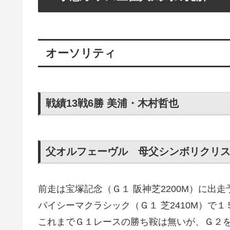
オーソリティ
戦績13戦6勝 美浦・木村哲也
父オルフェーヴル 母父シンボリクリ
前走は宝塚記念（Ｇ１ 阪神芝2200M）に出
バイシーマクラシック（Ｇ１ 芝2410M）で
これまでＧ１レースの勝ち鞍は無いが、Ｇ２