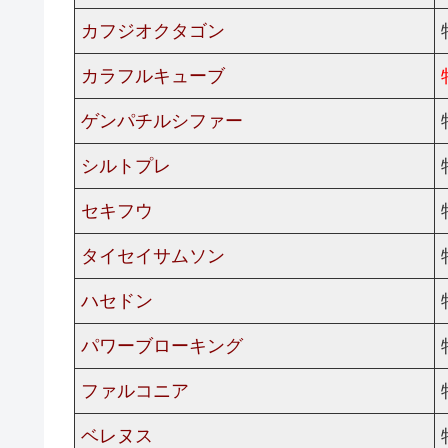
カフジオクタゴン
カラフルキューブ
ゲンパチルシファー
シルトプレ
セキフウ
タイセイサムソン
ハセドン
パワーブローキング
ファルコニア
ベレヌス