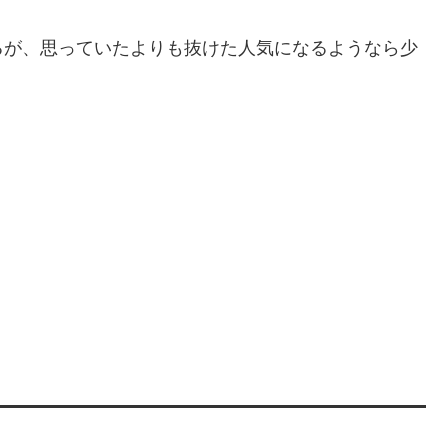
。
るが、思っていたよりも抜けた人気になるようなら少