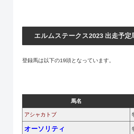
エルムステークス2023 出走予定
登録馬は以下の19頭となっています。
馬名
アシャカトブ
オーソリティ