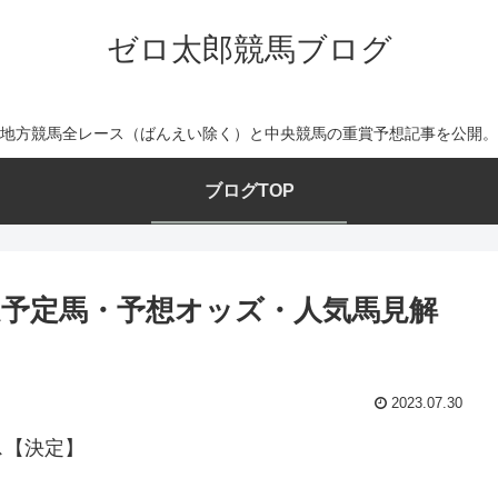
ゼロ太郎競馬ブログ
地方競馬全レース（ばんえい除く）と中央競馬の重賞予想記事を公開。
ブログTOP
走予定馬・予想オッズ・人気馬見解
2023.07.30
ス【決定】