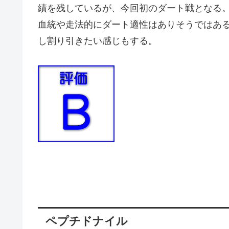
績を残しているが、今回初のダート戦となる
血統や走法的にダート適性はありそうではあ
し割り引きたい感じもする。
ペプチドナイル