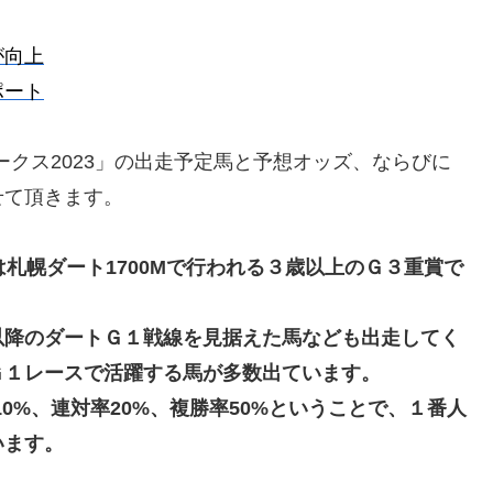
が向上
ポート
テークス2023」の出走予定馬と予想オッズ、ならびに
せて頂きます。
札幌ダート1700Mで行われる３歳以上のＧ３重賞で
以降のダートＧ１戦線を見据えた馬なども出走してく
Ｇ１レースで活躍する馬が多数出ています。
率10%、連対率20%、複勝率50%ということで、１番人
います。