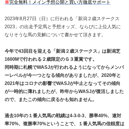
※
完全無料！メイン予想公開と買い方徹底サポート
2023年8月27日（日）に行われる「新潟２歳ステークス
2023」の出走予定馬と予想オッズ、ならびに上位人気に
なりそうな馬の見解について書かせて頂きます。
今年で43回目を迎える「新潟２歳ステークス」は新潟芝
1600Mで行われる２歳限定のＧ３重賞です。
同時期に札幌でWASJが行われるようになってからメンバ
ーレベルが今一つとなる傾向がありましたが、2020年と
2021年はコロナの影響でWASJが中止となってその傾向
が一時的に薄れましたが、昨年からWASJが復活しました
ので、またこの傾向に戻るかも知れません。
過去10年の１番人気馬の戦績は4-3-0-3、勝率40%、連対
率70%、複勝率70%ということで、１番人気馬の信頼度は