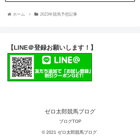
ホーム
2023年競馬予想記事
【LINE＠登録お願いします！】
ゼロ太郎競馬ブログ
ブログTOP
© 2021 ゼロ太郎競馬ブログ.