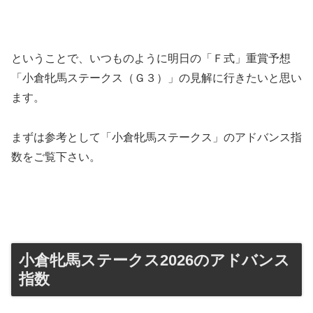
ということで、いつものように明日の「Ｆ式」重賞予想
「小倉牝馬ステークス（Ｇ３）」の見解に行きたいと思い
ます。
まずは参考として「小倉牝馬ステークス」のアドバンス指
数をご覧下さい。
小倉牝馬ステークス2026のアドバンス
指数