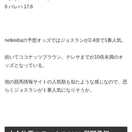
6 パレハ 17.6
netkeibaの予想オッズではジョスランが2.4倍で1番人気。
続いてココナッツブラウン、テレサまでが10倍未満のオ
ッズとなっている。
他の競馬情報サイトの人気順も似たような感じなので、恐
らくジョスランが１番人気になりそうか。