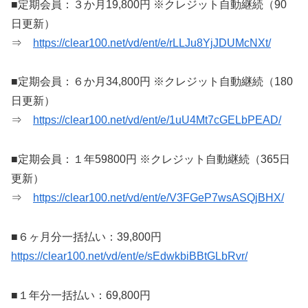
■定期会員：３か月19,800円 ※クレジット自動継続（90
日更新）
⇒
https://clear100.net/vd/ent/e/rLLJu8YjJDUMcNXt/
■定期会員：６か月34,800円 ※クレジット自動継続（180
日更新）
⇒
https://clear100.net/vd/ent/e/1uU4Mt7cGELbPEAD/
■定期会員：１年59800円 ※クレジット自動継続（365日
更新）
⇒
https://clear100.net/vd/ent/e/V3FGeP7wsASQjBHX/
■６ヶ月分一括払い：39,800円
https://clear100.net/vd/ent/e/sEdwkbiBBtGLbRvr/
■１年分一括払い：69,800円