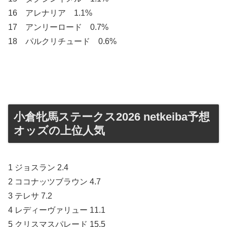
16 アレナリア 1.1%
17 アンリーロード 0.7%
18 パルクリチュード 0.6%
小倉牝馬ステークス2026 netkeiba予想
オッズの上位人気
1 ジョスラン 2.4
2 ココナッツブラウン 4.7
3 テレサ 7.2
4 レディーヴァリュー 11.1
5 クリスマスパレード 15.5