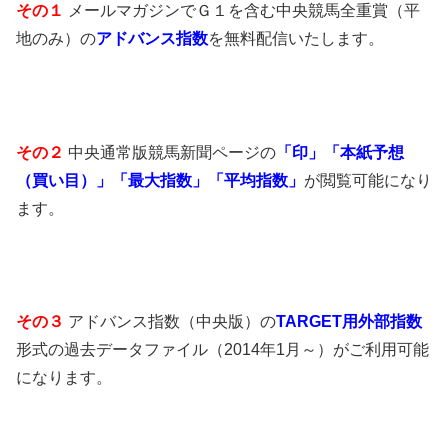
その１
メールマガジンでＧ１を含む中央競馬全重賞（平
地のみ）の
アドバンス指数
を無料配信いたします。
その２
中央通常版競馬新聞ページの
「印」「本紙予想
（買い目）」「最大指数」「平均指数」
が閲覧可能になり
ます。
その３
アドバンス指数（中央版）の
TARGET用外部指数
形式の過去データファイル（2014年1月～）がご利用可能
になります。