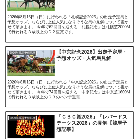
2026年8月16日（日）に行われる「札幌記念2026」の出走予定馬と
予想オッズ、ならびに上位人気になりそうな馬の見解について書か
せて頂きます。 今年で62回目を迎える「札幌記念」は札幌芝2000M
で行われる３歳以上のＧ２重賞です。 ...
【中京記念2026】出走予定馬・
2026年競馬予想記事
予想オッズ・人気馬見解
2026年8月16日（日）に行われる「中京記念2026」の出走予定馬と
予想オッズ、ならびに上位人気になりそうな馬の見解について書か
せて頂きます。 今年で74回目を迎える「中京記念」は中京芝1600M
で行われる３歳以上のＧ３のハンデ重賞...
「ＣＢＣ賞2026」「レパードス
2026年競馬予想記事
テークス2026」の見解【競馬予
想記事】