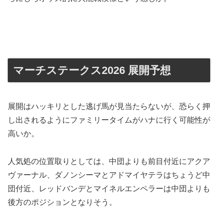
マーチステークス2026 展開予想
展開はハッキリとした逃げ馬が見当たらないが、恐らく押
し出されるようにファミリータイムがハナに行く可能性が
高いか。
人気処の位置取りとしては、中団よりも前目付近にアクア
ヴァーナル、ダノンシーマとアドマイヤテラはちょうど中
団付近、レッドバンデとマイネルエンペラーは中団よりも
後方のポジションとなりそう。