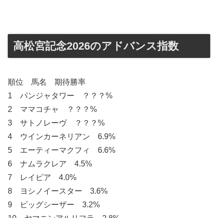
高松宮記念2026のアドバンス指数
順位 馬名 期待勝率
1 パンジャタワー ？？？%
2 ママコチャ ？？？%
3 サトノレーヴ ？？？%
4 ウインカーネリアン 6.9%
5 エーティーマクフィ 6.6%
6 ナムラクレア 4.5%
7 レイピア 4.0%
8 ヨシノイースター 3.6%
9 ビッグシーザー 3.2%