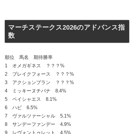
マーチステークス2026のアドバンス指
数
順位 馬名 期待勝率
1 オメガギネス ？？？%
2 ブレイクフォース ？？？%
3 アクションプラン ？？？%
4 ミッキーヌチバナ 8.4%
5 ペイシャエス 8.1%
6 ハピ 6.5%
7 ヴァルツァーシャル 5.1%
8 サンデーファンデー 4.9%
9 レヴォントゥレット 4.5%