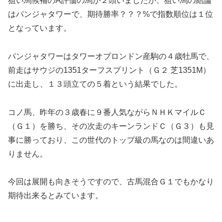
狙い馬候補のA評価の馬が２頭いましたが、狙い馬の結論
はパンジャタワーで、期待勝率？？？%で指数順位は１位
となっています。
パンジャタワーはタワーオブロンドン産駒の４歳牡馬で、
前走はサウジの1351ターフスプリント（Ｇ２ 芝1351M）
に出走し、１３頭立ての５着という結果でした。
コノ馬、昨年の３歳春に９番人気ながらＮＨＫマイルＣ
（Ｇ１）を勝ち、その次走のキーンランドＣ（Ｇ３）も見
事に勝っており、この世代のトップ級の馬なのは間違いあ
りません。
今回は展開も向きそうですので、古馬混合Ｇ１でもかなり
期待出来るとみています。