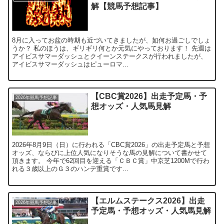
解【競馬予想記事】
8月に入ってお盆の時期も近づいてきましたが、如何お過ごしでしょ
うか？ 私のほうは、ギリギリ何とか元気にやっております！ 先週は
アイビスサマーダッシュとクイーンステークスが行われましたが、
アイビスサマーダッシュはピューロマ...
【CBC賞2026】出走予定馬・予
2026年競馬予想記事
想オッズ・人気馬見解
2026年8月9日（日）に行われる「CBC賞2026」の出走予定馬と予想
オッズ、ならびに上位人気になりそうな馬の見解について書かせて
頂きます。 今年で62回目を迎える「ＣＢＣ賞」中京芝1200Mで行わ
れる３歳以上のＧ３のハンデ重賞です...
【エルムステークス2026】出走
2026年競馬予想記事
予定馬・予想オッズ・人気馬見解