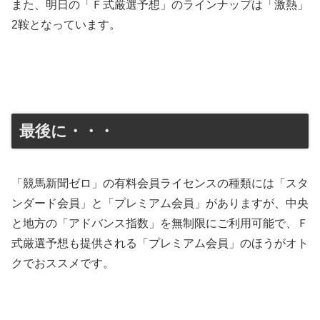
また、明日の「Ｆ式厳選予想」のラインナップは「激熱」
2鞍となっています。
最後に・・・
「競馬新聞ゼロ」の有料会員ライセンスの種類には「スタ
ンダード会員」と「プレミアム会員」がありますが、中央
と地方の「アドバンス指数」を無制限にご利用可能で、Ｆ
式厳選予想も提供される「プレミアム会員」のほうがオト
クでおススメです。