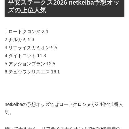
平安ステークス2026 netkeiba予想オッ
ズの上位人気
1 ロードクロンヌ 2.4
2 ナルカミ 5.3
3 リアライズカミオン 5.5
4 タイトニット 11.3
5 アクションプラン 12.5
6 チュウワクリスエス 16.1
netkeibaの予想オッズではロードクロンヌが2.4倍で1番人
気。
続いてナルカミ、リアライズカミオンまでが10倍未満の