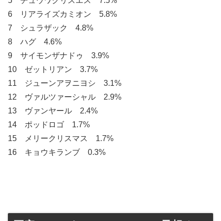
5 チュウワクリスエス 7.5%
6 リアライズカミオン 5.8%
7 シュラザック 4.8%
8 ハグ 4.6%
9 サイモンザナドゥ 3.9%
10 ゼットリアン 3.7%
11 ジューンアヲニヨシ 3.1%
12 ヴァルツァーシャル 2.9%
13 ヴァンヤール 2.4%
14 ポッドロゴ 1.7%
15 メリークリスマス 1.7%
16 キョウキランブ 0.3%