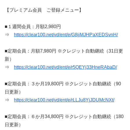
【プレミアム会員 ご登録メニュー】
■１週間会員：月額2,980円
⇒
https://clear100.net/vd/ent/e/G8jjMJHPaXEDSvnH/
■定期会員：月額7,980円 ※クレジット自動継続（31日更
新）
⇒
https://clear100.net/vd/ent/e/r5QEYj33HneRAbaD/
■定期会員：３か月19,800円 ※クレジット自動継続（90
日更新）
⇒
https://clear100.net/vd/ent/e/rLLJu8YjJDUMcNXt/
■定期会員：６か月34,800円 ※クレジット自動継続（180
日更新）