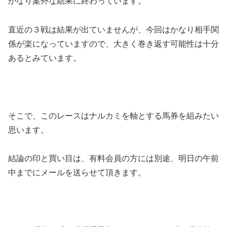
かなり案外な結果に終わっています。
直近の３戦は結果が出ていませんが、今回はかなり相手関
係が楽になっていますので、大きく巻き返す可能性は十分
あるとみています。
そこで、このレースはナルカミを軸とする馬券を組みたい
思います。
結論の印と買い目は、有料会員の方には別途、明日の午前
中までにメールを送らせて頂きます。