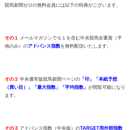
競馬新聞ゼロの無料会員には以下の特典がございます。
その１
メールマガジンでＧ１を含む中央競馬全重賞（平
地のみ）の
アドバンス指数
を無料配信いたします。
その２
中央通常版競馬新聞ページの
「印」「本紙予想
（買い目）」「最大指数」「平均指数」
が閲覧可能になり
ます。
その３
アドバンス指数（中央版）の
TARGET用外部指数