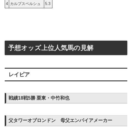
4
カルプスペルシュ
5.3
予想オッズ上位人気馬の見解
レイピア
戦績18戦5勝 栗東・中竹和也
父タワーオブロンドン 母父エンパイアメーカー