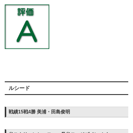
ルシード
戦績15戦4勝 美浦・田島俊明