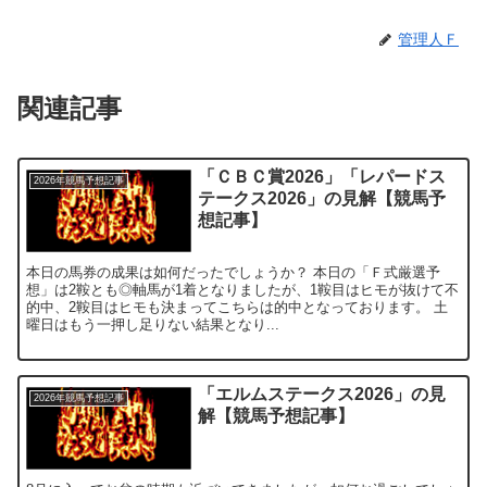
管理人Ｆ
関連記事
「ＣＢＣ賞2026」「レパードス
2026年競馬予想記事
テークス2026」の見解【競馬予
想記事】
本日の馬券の成果は如何だったでしょうか？ 本日の「Ｆ式厳選予
想」は2鞍とも◎軸馬が1着となりましたが、1鞍目はヒモが抜けて不
的中、2鞍目はヒモも決まってこちらは的中となっております。 土
曜日はもう一押し足りない結果となり...
「エルムステークス2026」の見
2026年競馬予想記事
解【競馬予想記事】