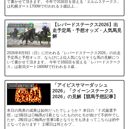
て書かせて頂きます。 今年で31回目を迎える「エルムステークス」
は札幌ダート1700Mで行われる３歳以上...
【レパードステークス2026】出
2026年競馬予想記事
走予定馬・予想オッズ・人気馬見
解
2026年8月9日（日）に行われる「レパードステークス2026」の出走
予定馬と予想オッズ、ならびに上位人気になりそうな馬の見解につ
いて書かせて頂きます。 今年で18回目を迎える「レパードステーク
ス」は新潟ダート1800Mで行われる３歳...
「アイビスサマーダッシュ
2026年競馬予想記事
2026」「クイーンステークス
2026」の見解【競馬予想記事】
本日の馬券の成果は如何だったでしょうか？ 本日の「Ｆ式厳選予
想」は1鞍目は◎軸馬が1着となったもののヒモが抜けて不的中でし
たが、2鞍目は◎軸馬が見事1着となりヒモも決まってこちらは的中
となっております！ 土曜日は何とかプ...